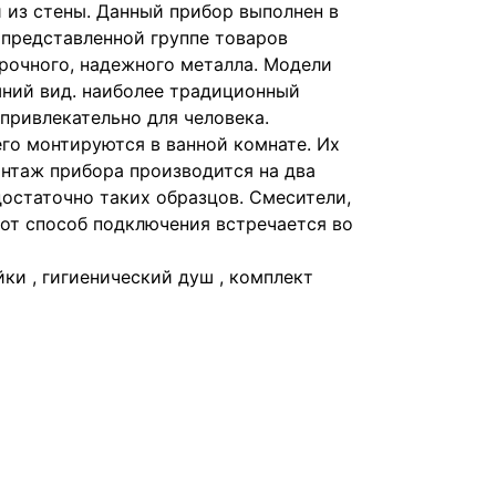
 из стены. Данный прибор выполнен в
 представленной группе товаров
рочного, надежного металла. Модели
ний вид. наиболее традиционный
привлекательно для человека.
го монтируются в ванной комнате. Их
онтаж прибора производится на два
остаточно таких образцов. Смесители,
от способ подключения встречается во
йки , гигиенический душ , комплект