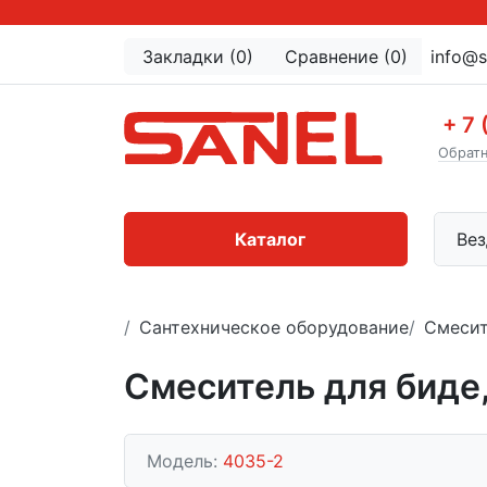
Закладки (0)
Сравнение (0)
info@s
+ 7 
Обратн
Каталог
Вез
Сантехническое оборудование
Смеси
Смеситель для биде
Модель:
4035-2