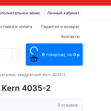
ополнительное меню
Личный кабинет
ставка и оплата
Гарантия и возврат
Контакты
0
товар(ов),
на
0 р.
жателем, квадратный Kern 4035-2
 Kern 4035-2
0 отзывов