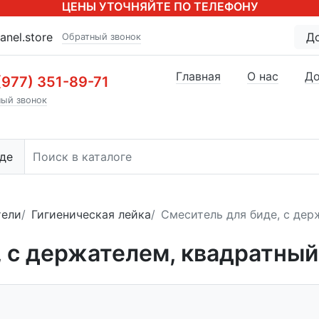
ЦЕНЫ УТОЧНЯЙТЕ ПО ТЕЛЕФОНУ
anel.store
Д
Обратный звонок
Главная
О нас
До
(977) 351-89-71
ый звонок
де
тели
Гигиеническая лейка
Смеситель для биде, с дер
, с держателем, квадратный