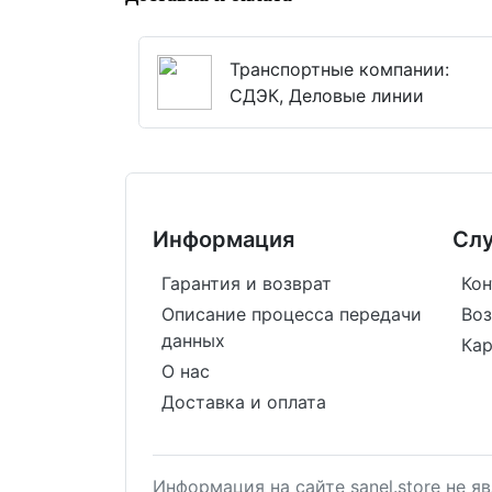
Транспортные компании:
СДЭК, Деловые линии
Информация
Сл
Гарантия и возврат
Кон
Описание процесса передачи
Воз
данных
Кар
О нас
Доставка и оплата
Информация на сайте sanel.store не 