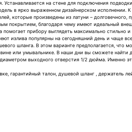
 Устанавливается на стене для подключения подводки
одель в ярко выраженном дизайнерском исполнении. К
ей, которые произведены из латуни – долговечного, п
ным покрытием, благодаря чему имеют идеальный внеш
а помогает прибору выглядеть максимально стильно и 
еют излива популярны на сегодняшний день и чаще все
евого шланга. В этом варианте предполагается, что м
вине или умывальнике. В наши дни вы сможете найти д
диаметром выходного отверстия 1/2 дюйма. Именно эт
вке, гарантийный талон, душевой шланг , держатель ле