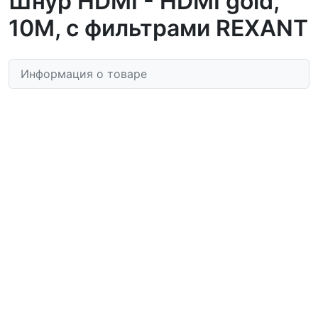
Шнур HDMI - HDMI gold,
10М, с фильтрами REXANT
Информация о товаре