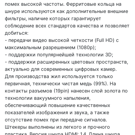
помех высокой частоты. Ферритовые кольца на
шнуре используются как дополнительные внешние
фильтры, наличие которых гарантирует
соблюдение всех стандартов качества и позволяет
добиться:
- передачи видео высокой четкости (Full HD) с
максимальным разрешением (1080p);
- поддержки популярнейшей технологии 3D;
- поддержки расширенных цветовых пространств,
актуально для современных цифровых камер.
Для производства жил используется только
первичная, технически чистая медь (99%). На
контакты разъемов (19pin) нанесен слой золота по
технологии вакуумного напыления,
обеспечивающий повышение качественных
показателей изображения и звука, а также
отсутствие помех при передаче сигналов.
Штекеры выполнены из легкого и прочного
пластика. Версия шнура HDMI: 1.4. Длина шнура