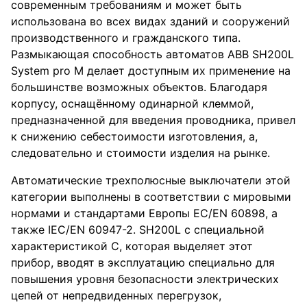
современным требованиям и может быть
использована во всех видах зданий и сооружений
производственного и гражданского типа.
Размыкающая способность автоматов АВВ SH200L
System pro M делает доступным их применение на
большинстве возможных объектов. Благодаря
корпусу, оснащённому одинарной клеммой,
предназначенной для введения проводника, привел
к снижению себестоимости изготовления, а,
следовательно и стоимости изделия на рынке.
Автоматические трехполюсные выключатели этой
категории выполнены в соответствии с мировыми
нормами и стандартами Европы EC/EN 60898, а
также IEC/EN 60947-2. SH200L с специальной
характеристикой C, которая выделяет этот
прибор, вводят в эксплуатацию специально для
повышения уровня безопасности электрических
цепей от непредвиденных перегрузок,