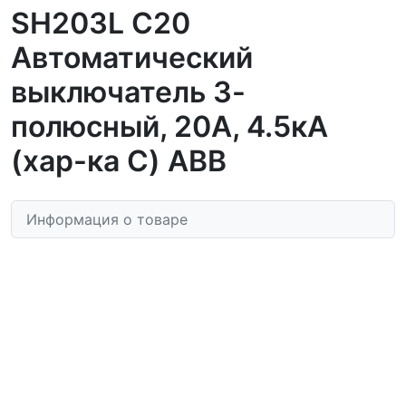
SH203L C20
Автоматический
выключатель 3-
полюсный, 20А, 4.5кА
(хар-ка C) ABB
Информация о товаре