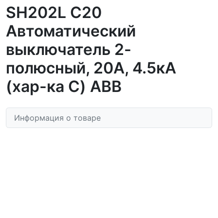
SH202L C20
Автоматический
выключатель 2-
полюсный, 20А, 4.5кА
(хар-ка C) ABB
Информация о товаре