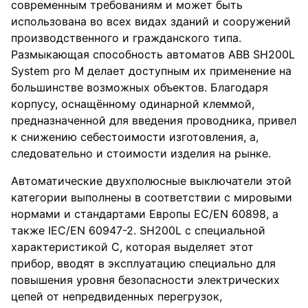
современным требованиям и может быть
использована во всех видах зданий и сооружений
производственного и гражданского типа.
Размыкающая способность автоматов АВВ SH200L
System pro M делает доступным их применение на
большинстве возможных объектов. Благодаря
корпусу, оснащённому одинарной клеммой,
предназначенной для введения проводника, привел
к снижению себестоимости изготовления, а,
следовательно и стоимости изделия на рынке.
Автоматические двухполюсные выключатели этой
категории выполнены в соответствии с мировыми
нормами и стандартами Европы EC/EN 60898, а
также IEC/EN 60947-2. SH200L с специальной
характеристикой C, которая выделяет этот
прибор, вводят в эксплуатацию специально для
повышения уровня безопасности электрических
цепей от непредвиденных перегрузок,