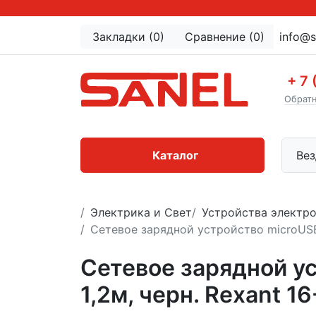
Закладки (0)
Сравнение (0)
info@s
+ 7 
Обратн
Каталог
Вез
Электрика и Свет
Устройства электр
Сетевое зарядной устройство microUSB 
Сетевое зарядной ус
1,2м, черн. Rexant 1