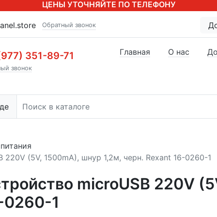
ЦЕНЫ УТОЧНЯЙТЕ ПО ТЕЛЕФОНУ
anel.store
Д
Обратный звонок
Главная
О нас
До
(977) 351-89-71
ый звонок
де
опитания
220V (5V, 1500mA), шнур 1,2м, черн. Rexant 16-0260-1
тройство microUSB 220V (5
6-0260-1