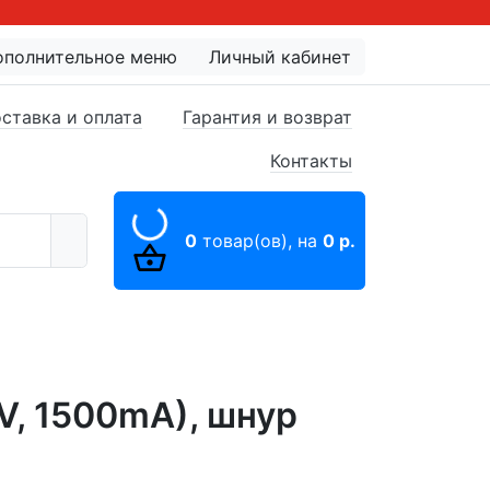
ополнительное меню
Личный кабинет
ставка и оплата
Гарантия и возврат
Контакты
0
товар(ов),
на
0 р.
V, 1500mA), шнур