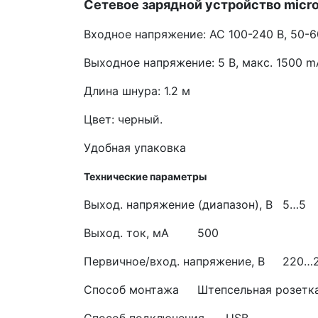
Сетевое зарядной устройство microU
Входное напряжение: AC 100-240 В, 50-6
Выходное напряжение: 5 В, макс. 1500 m
Длина шнура: 1.2 м
Цвет: черный.
Удобная упаковка
Технические параметры
Выход. напряжение (диапазон), В
5…5
Выход. ток, мА
500
Первичное/вход. напряжение, В
220…
Способ монтажа
Штепсельная розетк