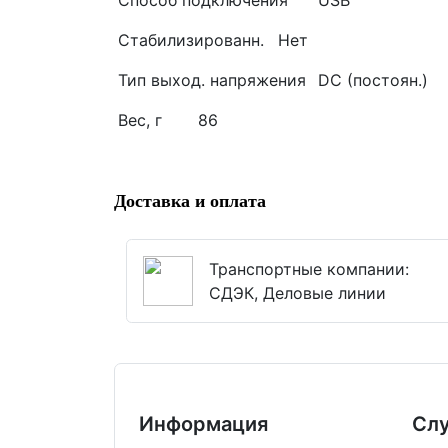
Способ подключения
USB
Стабилизированн.
Нет
Тип выход. напряжения
DC (постоян.)
Вес, г
86
Доставка и оплата
Транспортные компании:
СДЭК, Деловые линии
Информация
Сл