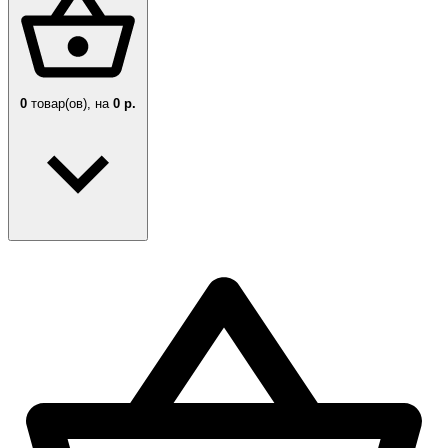
0
товар(ов),
на
0 р.