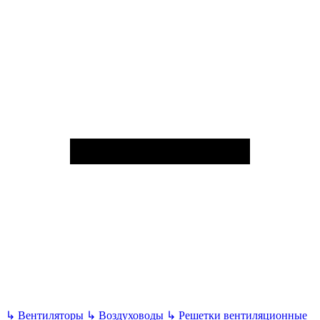
↳
Вентиляторы
↳
Воздуховоды
↳
Решетки вентиляционные