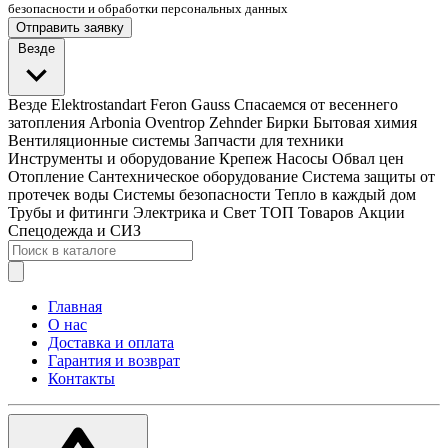
безопасности и обработки персональных данных
Отправить заявку
Везде
Везде
Elektrostandart
Feron
Gauss
Спасаемся от весеннего
затопления
Arbonia
Oventrop
Zehnder
Бирки
Бытовая химия
Вентиляционные системы
Запчасти для техники
Инструменты и оборудование
Крепеж
Насосы
Обвал цен
Отопление
Сантехническое оборудование
Система защиты от
протечек воды
Системы безопасности
Тепло в каждый дом
Трубы и фитинги
Электрика и Свет
ТОП Товаров
Акции
Спецодежда и СИЗ
Главная
О нас
Доставка и оплата
Гарантия и возврат
Контакты