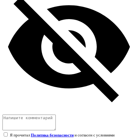
Я прочитал
Политика безопасности
и согласен с условиями