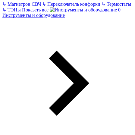
↳
Магнетрон СВЧ
↳
Переключатель конфорки
↳
Термостаты
↳
ТЭНы
Показать все
Инструменты и оборудование