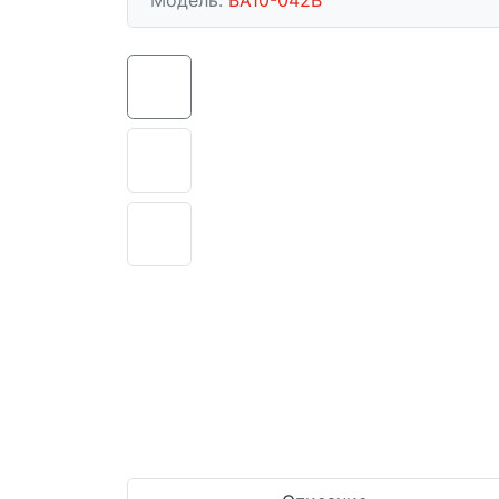
Модель:
BA10-042B