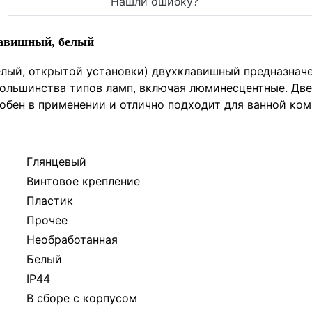
Нашли ошибку?
лавишный, белый
елый, открытой установки) двухклавишный предназначе
большинства типов ламп, включая люминесцентные. Дв
обен в применении и отлично подходит для ванной комн
Глянцевый
Винтовое крепление
Пластик
Прочее
Необработанная
Белый
IP44
В сборе с корпусом