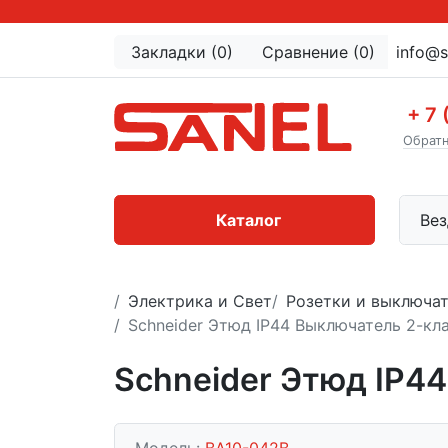
Закладки (0)
Сравнение (0)
info@s
+ 7 
Обратн
Каталог
Вез
Электрика и Свет
Розетки и выключа
Schneider Этюд IP44 Выключатель 2-кл
Schneider Этюд IP4