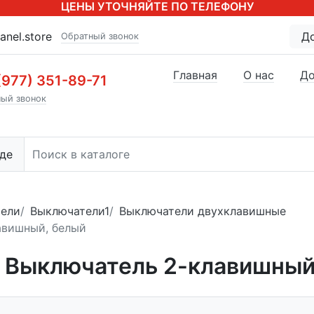
ЦЕНЫ УТОЧНЯЙТЕ ПО ТЕЛЕФОНУ
anel.store
Д
Обратный звонок
Главная
О нас
До
(977) 351-89-71
ый звонок
де
тели
Выключатели1
Выключатели двухклавишные
авишный, белый
4 Выключатель 2-клавишный