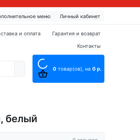
ополнительное меню
Личный кабинет
ставка и оплата
Гарантия и возврат
Контакты
0
товар(ов),
на
0 р.
, белый