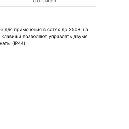
0 отзывов
н для применения в сетях до 250В, на
е клавиши позволяют управлять двумя
аты (IP44).