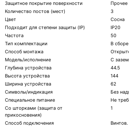
Защитное покрытие поверхности
Прочее
Количество постов (мест)
3
Цвет
Сосна
Подходит для степени защиты (IP)
IP20
Частота
50
Тип комплектации
В сборе
Способ монтажа
Открыт
Модель/исполнение
С зазе
Глубина устройства
44.5
Высота устройства
144
Ширина устройства
62
Символы/индикация
Без над
Специальное питание
Не треб
Со шторками (защита от
1
прикосновения)
Способ подключения
Винтов