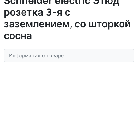
Schneider electric Этюд
розетка 3-я с
заземлением, со шторкой
сосна
Информация о товаре