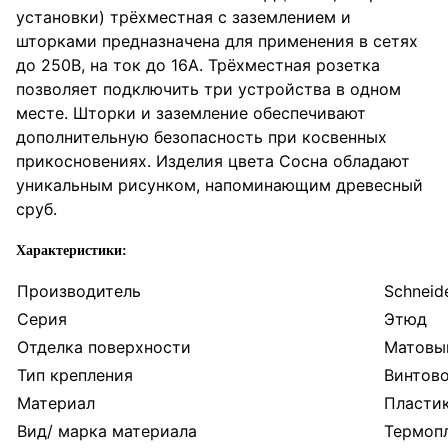
установки) трёхместная с заземлением и
шторками предназначена для применения в сетях
до 250В, на ток до 16А. Трёхместная розетка
позволяет подключить три устройства в одном
месте. Шторки и заземление обеспечивают
дополнительную безопасность при косвенных
прикосновениях. Изделия цвета Сосна обладают
уникальным рисунком, напоминающим древесный
сруб.
Характеристики:
Производитель
Schneide
Серия
Этюд
Отделка поверхности
Матовый
Тип крепления
Винтово
Материал
Пласти
Вид/ марка материала
Термоп