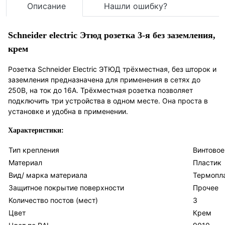
Описание
Нашли ошибку?
Schneider electric Этюд розетка 3-я без заземления,
крем
Розетка Schneider Electric ЭТЮД трёхместная, без шторок и
заземления предназначена для применения в сетях до
250В, на ток до 16А. Трёхместная розетка позволяет
подключить три устройства в одном месте. Она проста в
установке и удобна в применении.
Характеристики:
Тип крепления
Винтовое
Материал
Пластик
Вид/ марка материала
Термопл
Защитное покрытие поверхности
Прочее
Количество постов (мест)
3
Цвет
Крем