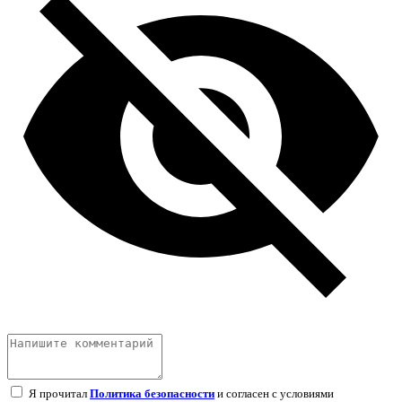
Я прочитал
Политика безопасности
и согласен с условиями