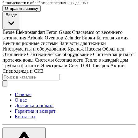
безопасности и обработки персональных данных
Отправить заявку
Везде
Везде
Elektrostandart
Feron
Gauss
Спасаемся от весеннего
затопления
Arbonia
Oventrop
Zehnder
Бирки
Бытовая химия
Вентиляционные системы
Запчасти для техники
Инструменты и оборудование
Крепеж
Насосы
Обвал цен
Отопление
Сантехническое оборудование
Система защиты от
протечек воды
Системы безопасности
Тепло в каждый дом
Трубы и фитинги
Электрика и Свет
ТОП Товаров
Акции
Спецодежда и СИЗ
Главная
О нас
Доставка и оплата
Гарантия и возврат
Контакты