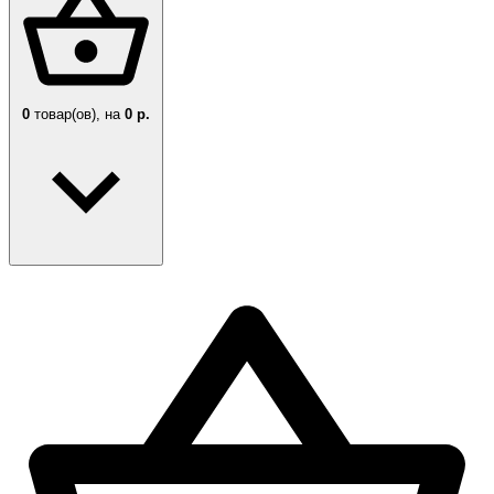
0
товар(ов),
на
0 р.