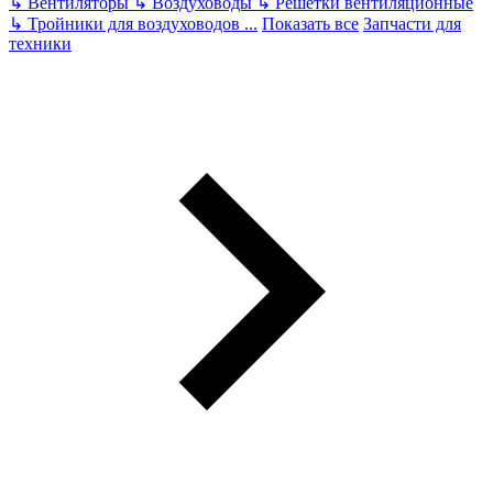
↳
Вентиляторы
↳
Воздуховоды
↳
Решетки вентиляционные
↳
Тройники для воздуховодов
...
Показать все
Запчасти для
техники