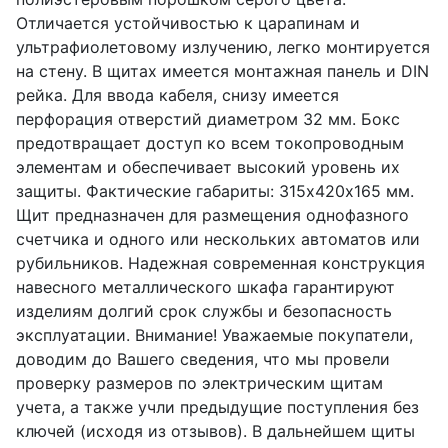
Отличается устойчивостью к царапинам и
ультрафиолетовому излучению, легко монтируется
на стену. В щитах имеется монтажная панель и DIN
рейка. Для ввода кабеля, снизу имеется
перфорация отверстий диаметром 32 мм. Бокс
предотвращает доступ ко всем токопроводным
элементам и обеспечивает высокий уровень их
защиты. Фактические габариты: 315х420х165 мм.
Щит предназначен для размещения однофазного
счетчика и одного или нескольких автоматов или
рубильников. Надежная современная конструкция
навесного металлического шкафа гарантируют
изделиям долгий срок службы и безопасность
эксплуатации. Внимание! Уважаемые покупатели,
доводим до Вашего сведения, что мы провели
проверку размеров по электрическим щитам
учета, а также учли предыдущие поступления без
ключей (исходя из отзывов). В дальнейшем щиты