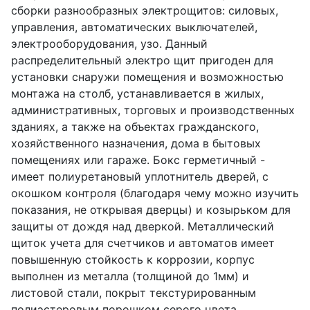
сборки разнообразных электрощитов: силовых,
управления, автоматических выключателей,
электрооборудования, узо. Данный
распределительный электро щит пригоден для
установки снаружи помещения и возможностью
монтажа на столб, устанавливается в жилых,
административных, торговых и производственных
зданиях, а также на объектах гражданского,
хозяйственного назначения, дома в бытовых
помещениях или гараже. Бокс герметичный -
имеет полиуретановый уплотнитель дверей, с
окошком контроля (благодаря чему можно изучить
показания, не открывая дверцы) и козырьком для
защиты от дождя над дверкой. Металлический
щиток учета для счетчиков и автоматов имеет
повышенную стойкость к коррозии, корпус
выполнен из металла (толщиной до 1мм) и
листовой стали, покрыт текстурированным
полиэстеровым порошком серого цвета.