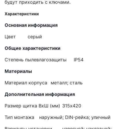
будут приходить с ключами.
Характеристики
Основная информация
Цвет
серый
Общие характеристики
Степень пылевлагозащиты
IP54
Материалы
Материал корпуса
металл; сталь
Дополнительная информация
Размер щитка ВхШ (мм)
315х420
Тип монтажа
наружный; DIN-рейка; уличный
Варианты установки
навесной; накладной;