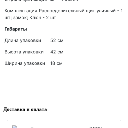
Комплектация
Распределительный щит уличный - 1
шт; замок; Ключ - 2 шт
Габариты
Длина упаковки
52 см
Высота упаковки
42 см
Ширина упаковки
18 см
Доставка и оплата