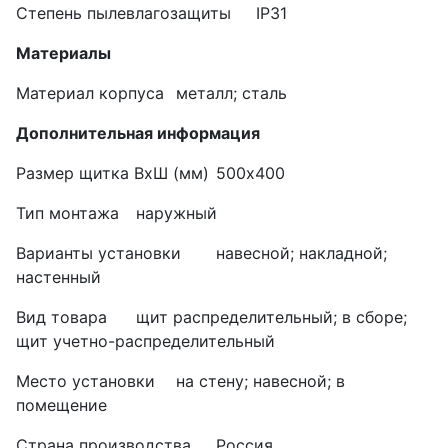
Степень пылевлагозащиты
IP31
Материалы
Материал корпуса
металл; сталь
Дополнительная информация
Размер щитка ВхШ (мм)
500х400
Тип монтажа
наружный
Варианты установки
навесной; накладной;
настенный
Вид товара
щит распределительный; в сборе;
щит учетно-распределительный
Место установки
на стену; навесной; в
помещение
Страна производства
Россия