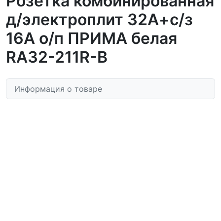
Розетка комбинированная
д/электроплит 32А+с/з
16А о/п ПРИМА белая
RA32-211R-B
Информация о товаре