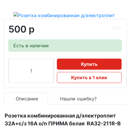
500 р
Есть в наличии
Купить
Купить в 1 клик
Описание
Нашли ошибку?
Розетка комбинированная д/электроплит
32А+с/з 16А о/п ПРИМА белая RA32-211R-B