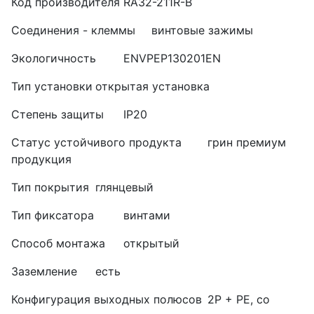
Код производителя
RA32-211R-B
Соединения - клеммы
винтовые зажимы
Экологичность
ENVPEP130201EN
Тип установки
открытая установка
Степень защиты
IP20
Статус устойчивого продукта
грин премиум
продукция
Тип покрытия
глянцевый
Тип фиксатора
винтами
Способ монтажа
открытый
Заземление
есть
Конфигурация выходных полюсов
2P + PE, со