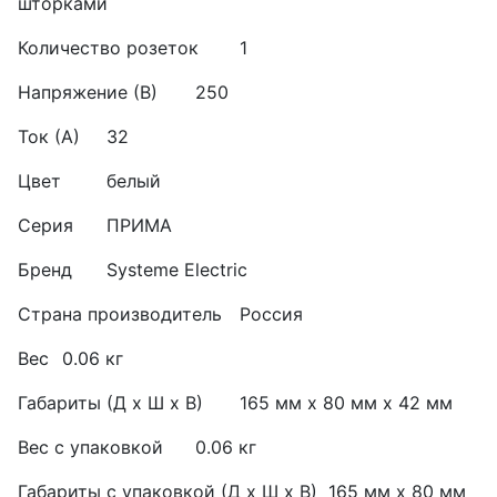
шторками
Количество розеток
1
Напряжение (В)
250
Ток (А)
32
Цвет
белый
Серия
ПРИМА
Бренд
Systeme Electric
Страна производитель
Россия
Вес
0.06 кг
Габариты (Д х Ш х В)
165 мм x 80 мм x 42 мм
Вес с упаковкой
0.06 кг
Габариты с упаковкой (Д х Ш х В)
165 мм x 80 мм