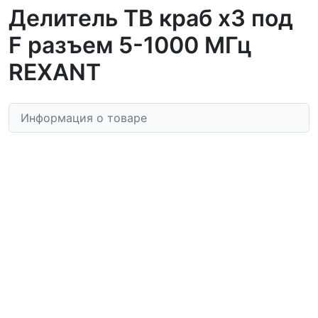
Делитель ТВ краб х3 под
F разъем 5-1000 МГц
REXANT
Информация о товаре