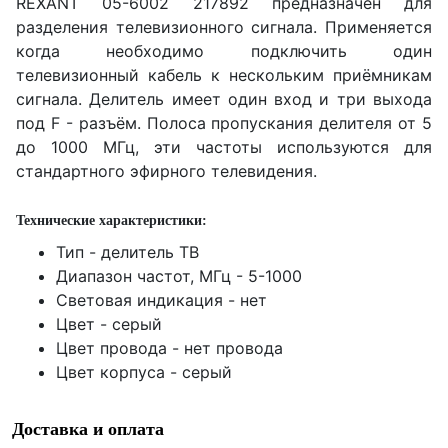
REXANT 05-6002 217892 предназначен для
разделения телевизионного сигнала. Применяется
когда необходимо подключить один
телевизионный кабель к нескольким приёмникам
сигнала. Делитель имеет один вход и три выхода
под F - разъём. Полоса пропускания делителя от 5
до 1000 МГц, эти частоты используются для
стандартного эфирного телевидения.
Технические характеристики:
Тип -
делитель ТВ
Диапазон частот, МГц -
5-1000
Световая индикация -
нет
Цвет -
серый
Цвет провода -
нет провода
Цвет корпуса -
серый
Доставка и оплата