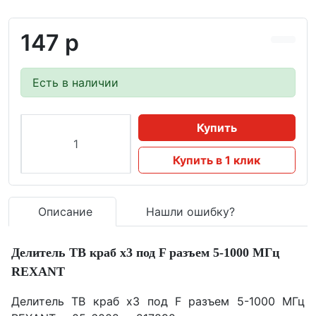
147 р
Есть в наличии
Купить
Купить в 1 клик
Описание
Нашли ошибку?
Делитель ТВ краб х3 под F разъем 5-1000 МГц
REXANT
Делитель ТВ краб х3 под F разъем 5-1000 МГц