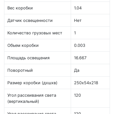
Вес коробки
1.04
Датчик освещенности
Нет
Количество грузовых мест
1
Объем коробки
0.003
Площадь освещения
16.667
Поворотный
Да
Размер коробки (дхшхв)
250х54х218
Угол рассеивания света
120
(вертикальный)
Угол рассеивания света
120