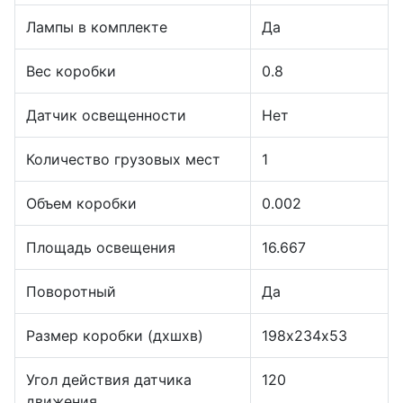
Лампы в комплекте
Да
Вес коробки
0.8
Датчик освещенности
Нет
Количество грузовых мест
1
Объем коробки
0.002
Площадь освещения
16.667
Поворотный
Да
Размер коробки (дхшхв)
198х234х53
Угол действия датчика
120
движения