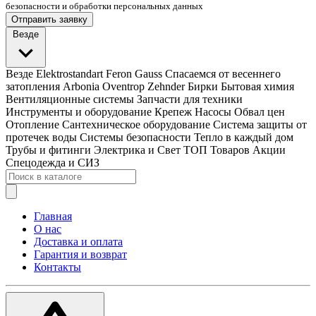
безопасности и обработки персональных данных
Отправить заявку
Везде
Везде
Elektrostandart
Feron
Gauss
Спасаемся от весеннего
затопления
Arbonia
Oventrop
Zehnder
Бирки
Бытовая химия
Вентиляционные системы
Запчасти для техники
Инструменты и оборудование
Крепеж
Насосы
Обвал цен
Отопление
Сантехническое оборудование
Система защиты от
протечек воды
Системы безопасности
Тепло в каждый дом
Трубы и фитинги
Электрика и Свет
ТОП Товаров
Акции
Спецодежда и СИЗ
Главная
О нас
Доставка и оплата
Гарантия и возврат
Контакты