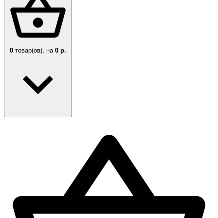
0
товар(ов),
на
0 р.