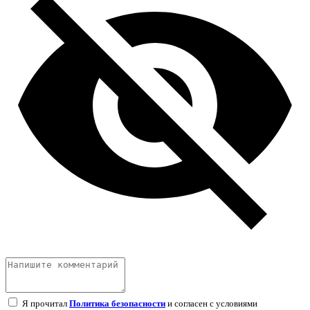
Я прочитал
Политика безопасности
и согласен с условиями