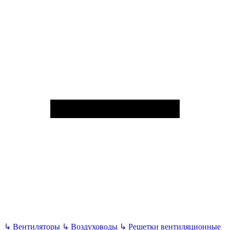
↳
Вентиляторы
↳
Воздуховоды
↳
Решетки вентиляционные