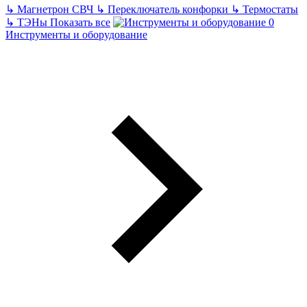
↳
Магнетрон СВЧ
↳
Переключатель конфорки
↳
Термостаты
↳
ТЭНы
Показать все
Инструменты и оборудование