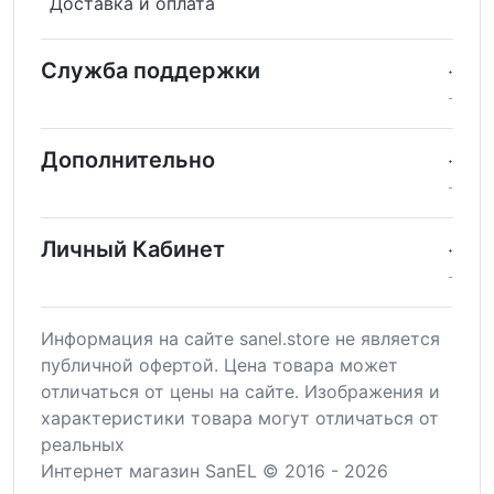
Доставка и оплата
Служба поддержки
Дополнительно
Личный Кабинет
Информация на сайте sanel.store не является
публичной офертой. Цена товара может
отличаться от цены на сайте. Изображения и
характеристики товара могут отличаться от
реальных
Интернет магазин SanEL © 2016 - 2026