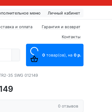
ополнительное меню
Личный кабинет
ставка и оплата
Гарантия и возврат
Контакты
0
товар(ов),
на
0 р.
TR2-35 SWG 012149
149
0 отзывов