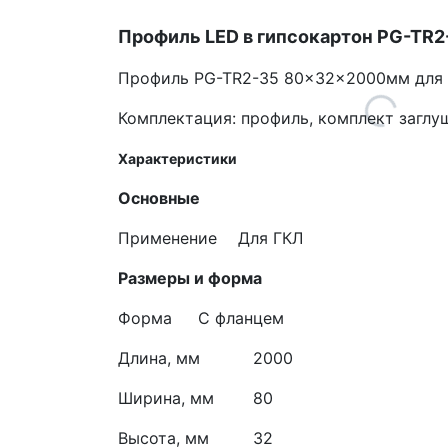
Профиль LED в гипсокартон PG-TR
Профиль PG-TR2-35 80x32x2000мм для у
Комплектация: профиль, комплект заглу
Характеристики
Основные
Применение
Для ГКЛ
Размеры и форма
Форма
С фланцем
Длина, мм
2000
Ширина, мм
80
Высота, мм
32