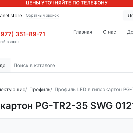
ЦЕНЫ УТОЧНЯЙТЕ ПО ТЕЛЕФОНУ
anel.store
Д
Обратный звонок
Главная
О нас
До
(977) 351-89-71
ый звонок
де
лектующие
Профиль
Профиль LED в гипсокартон PG-
окартон PG-TR2-35 SWG 012