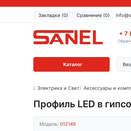
Закладки (0)
Сравнение (0)
info@s
+ 7 
Обратн
Каталог
Вез
Электрика и Свет
Аксессуары и комп
Профиль LED в гипс
Модель:
012149