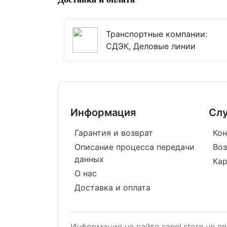
Транспортные компании:
СДЭК, Деловые линии
Информация
Сл
Гарантия и возврат
Кон
Описание процесса передачи
Воз
данных
Кар
О нас
Доставка и оплата
Информация на сайте sanel.store не 