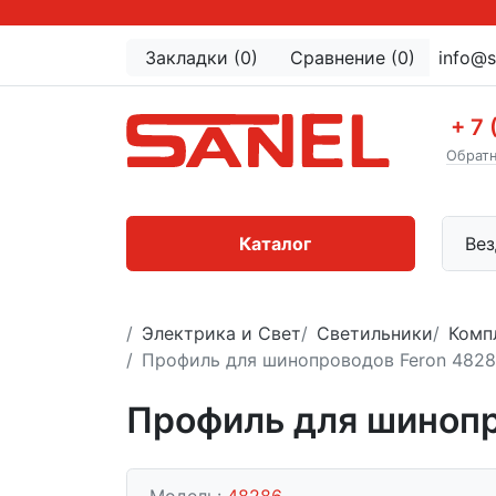
Закладки (0)
Сравнение (0)
info@s
+ 7 
Обратн
Каталог
Вез
Электрика и Свет
Светильники
Комп
Профиль для шинопроводов Feron 482
Профиль для шинопр