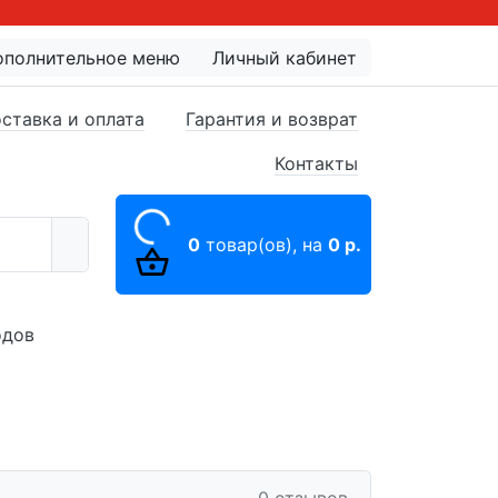
ополнительное меню
Личный кабинет
ставка и оплата
Гарантия и возврат
Контакты
0
товар(ов),
на
0 р.
одов