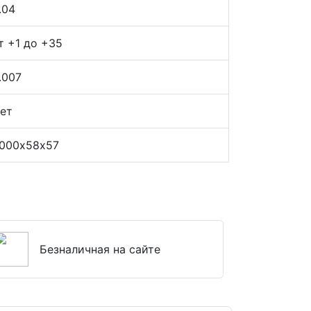
.04
т +1 до +35
.007
ет
000х58х57
Безналичная на сайте