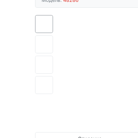
Модель:
48286