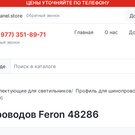
ЦЕНЫ УТОЧНЯЙТЕ ПО ТЕЛЕФОНУ
anel.store
Д
Обратный звонок
Главная
О нас
До
(977) 351-89-71
ый звонок
де
лектующие для светильников
Профиль для шинопров
86
оводов Feron 48286