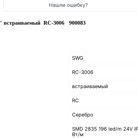
Нашли ошибку?
 встраиваемый RC-3006 900083
SWG
RC-3006
встраиваемый
RC
Серебро
SMD 2835 196 led/m 24V I
Вт/м