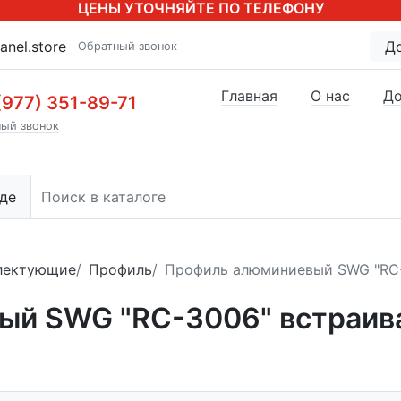
ЦЕНЫ УТОЧНЯЙТЕ ПО ТЕЛЕФОНУ
anel.store
Д
Обратный звонок
Главная
О нас
До
(977) 351-89-71
ый звонок
де
лектующие
Профиль
Профиль алюминиевый SWG "RC
ый SWG "RC-3006" встраи