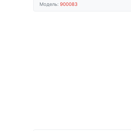
Модель:
900083