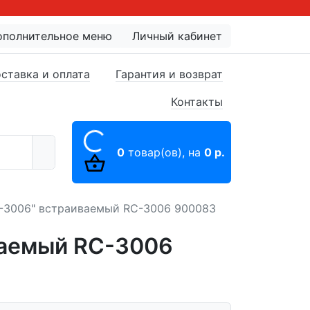
ополнительное меню
Личный кабинет
ставка и оплата
Гарантия и возврат
Контакты
0
товар(ов),
на
0 р.
-3006" встраиваемый RC-3006 900083
ваемый RC-3006