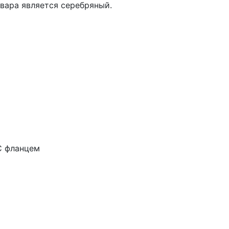
вара является серебряный.
С фланцем