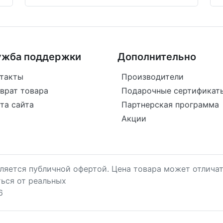
ужба поддержки
Дополнительно
такты
Производители
врат товара
Подарочные сертификат
та сайта
Партнерская программа
Акции
является публичной офертой. Цена товара может отличат
ться от реальных
6