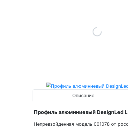
Описание
Профиль алюминиевый DesignLed 
Непревзойденная модель 001078 от росс