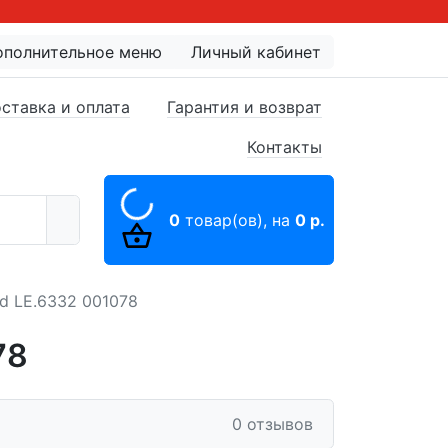
ополнительное меню
Личный кабинет
ставка и оплата
Гарантия и возврат
Контакты
0
товар(ов),
на
0 р.
d LE.6332 001078
78
0 отзывов