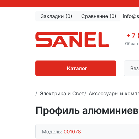
Закладки (0)
Сравнение (0)
info@s
+ 7 
Обратн
Каталог
Вез
Электрика и Свет
Аксессуары и комп
Профиль алюминиевы
Модель:
001078