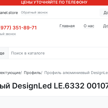
ЦЕНЫ УТОЧНЯЙТЕ ПО ТЕЛЕФОНУ
anel.store
Д
Обратный звонок
Главная
О нас
До
(977) 351-89-71
ый звонок
де
лектующие
Профиль
Профиль алюминиевый DesignLe
й DesignLed LE.6332 0010