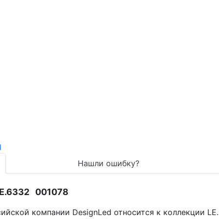
Нашли ошибку?
LE.6332 001078
ийской компании DesignLed относится к коллекции LE