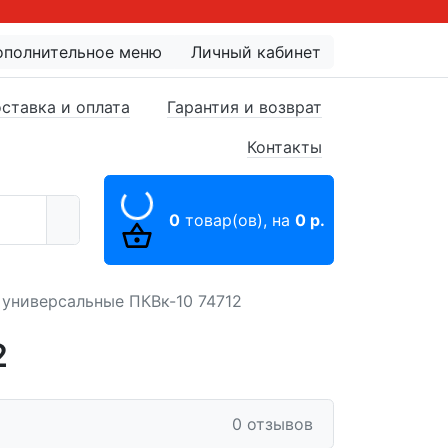
ополнительное меню
Личный кабинет
ставка и оплата
Гарантия и возврат
Контакты
0
товар(ов),
на
0 р.
универсальные ПКВк-10 74712
2
0 отзывов