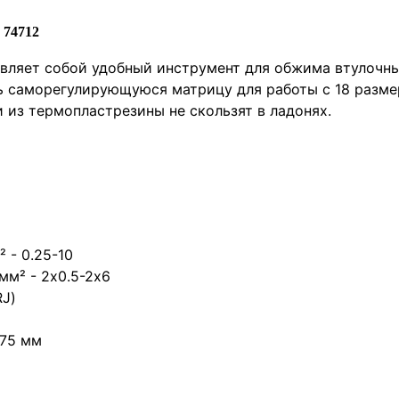
 74712
авляет собой удобный инструмент для обжима втулочны
 саморегулирующуюся матрицу для работы с 18 разме
 из термопластрезины не скользят в ладонях.
² -
0.25-10
 мм² -
2х0.5-2х6
RJ)
175 мм