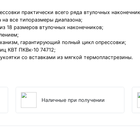
ессовки практически всего ряда втулочных наконечник
 на все типоразмеры диапазона;
из 18 размеров втулочных наконечников;
лением;
ханизм, гарантирующий полный цикл опрессовки;
иц КВТ ПКВк-10 74712;
коятки со вставками из мягкой термопластрезины.
Наличные при получении