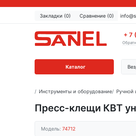
Закладки (0)
Сравнение (0)
info@s
+ 7 
Обратн
Каталог
Вез
Инструменты и оборудование
Ручной 
Пресс-клещи КВТ ун
Модель:
74712