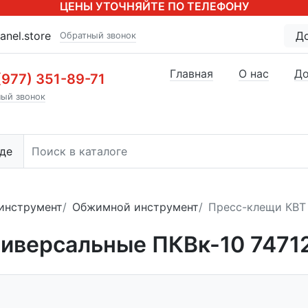
ЦЕНЫ УТОЧНЯЙТЕ ПО ТЕЛЕФОНУ
anel.store
Д
Обратный звонок
Главная
О нас
До
(977) 351-89-71
ый звонок
де
инструмент
Обжимной инструмент
Пресс-клещи КВТ 
иверсальные ПКВк-10 7471