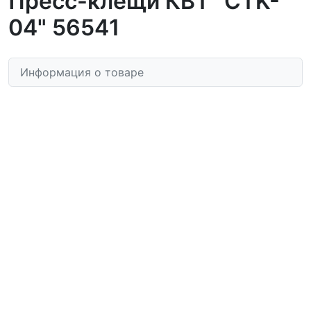
Пресс-клещи КВТ "CTK-
04" 56541
Информация о товаре