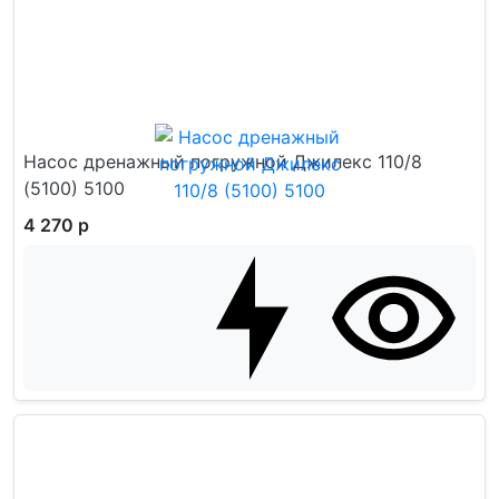
Насос дренажный погружной Джилекс 110/8
(5100) 5100
4 270 р