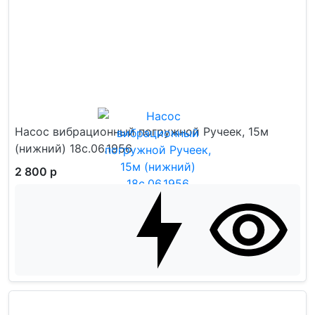
Насос вибрационный погружной Ручеек, 15м
(нижний) 18с.06.1956
2 800 р