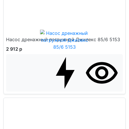
Насос дренажный погружной Джилекс 85/6 5153
2 912 р