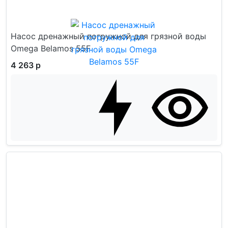
Насос дренажный погружной для грязной воды
Omega Belamos 55F
4 263 р