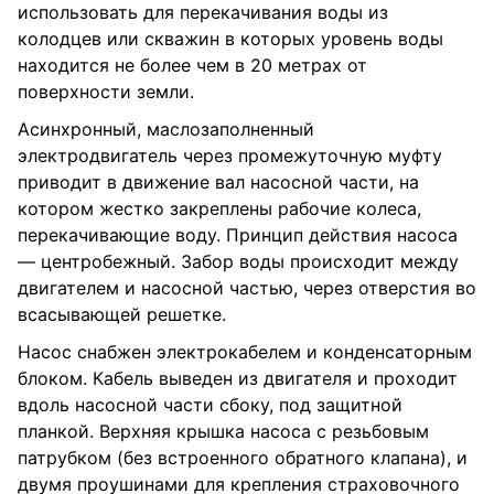
использовать для перекачивания воды из
колодцев или скважин в которых уровень воды
находится не более чем в 20 метрах от
поверхности земли.
Асинхронный, маслозаполненный
электродвигатель через промежуточную муфту
приводит в движение вал насосной части, на
котором жестко закреплены рабочие колеса,
перекачивающие воду. Принцип действия насоса
— центробежный. Забор воды происходит между
двигателем и насосной частью, через отверстия во
всасывающей решетке.
Насос снабжен электрокабелем и конденсаторным
блоком. Кабель выведен из двигателя и проходит
вдоль насосной части сбоку, под защитной
планкой. Верхняя крышка насоса с резьбовым
патрубком (без встроенного обратного клапана), и
двумя проушинами для крепления страховочного