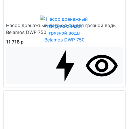
Насос дренажный погружной для грязной воды
Belamos DWP 750
11 718 р