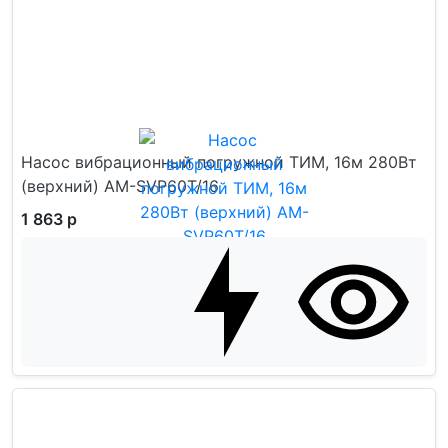
Насос вибрационный погружной ТИМ, 16м 280Вт
(верхний) AM-SVP60T/16
1 863 р