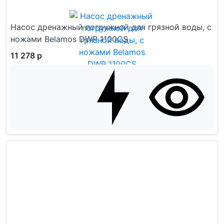
Насос дренажный погружной для грязной воды, с
ножами Belamos DWP 1100CS
11 278 р