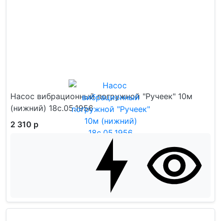
Насос вибрационный погружной "Ручеек" 10м
(нижний) 18с.05.1956
2 310 р