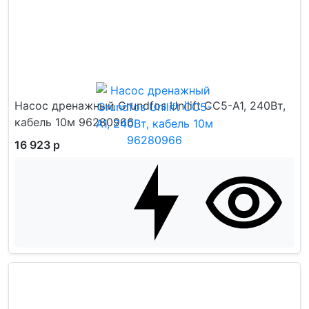
Насос дренажный Grundfos Unilift CC5-A1, 240Вт,
кабель 10м 96280966
16 923 р