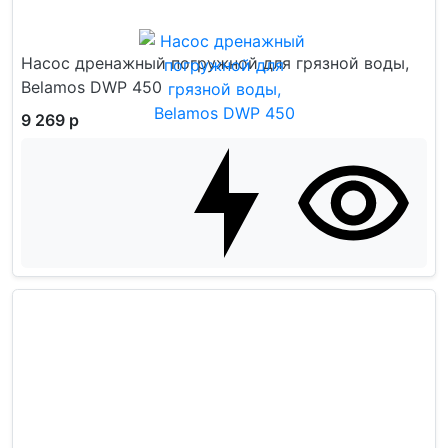
Насос дренажный погружной для грязной воды,
Belamos DWP 450
9 269 р