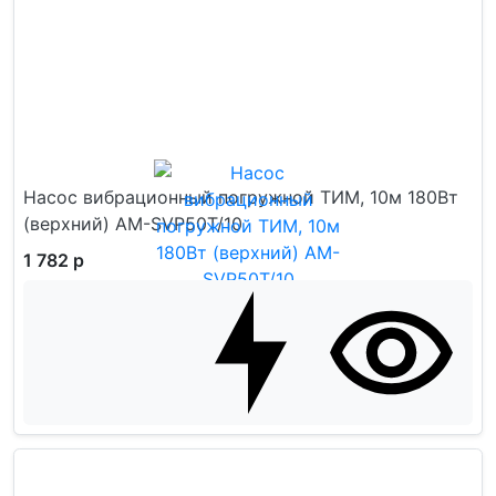
Насос вибрационный погружной ТИМ, 10м 180Вт
(верхний) AM-SVP50T/10
1 782 р