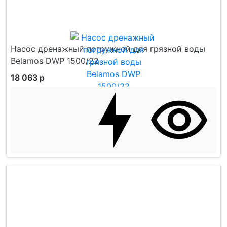
Насос дренажный погружной для грязной воды
Belamos DWP 1500/22
18 063 р