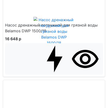
Насос дренажный погружной для грязной воды
Belamos DWP 1500/18
16 648 р