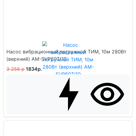
Насос вибрационный погружной ТИМ, 10м 280Вт
(верхний) AM-SVP60T/10
3 256 р
1834р.