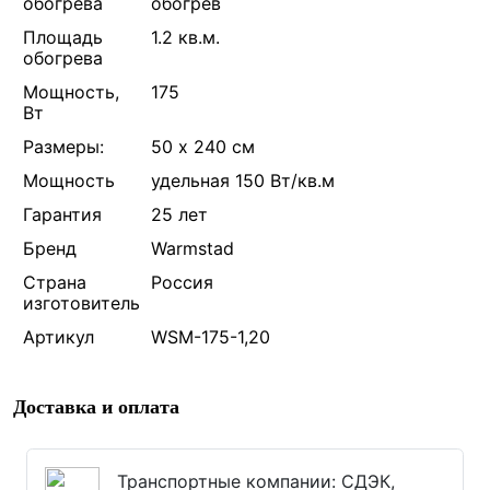
обогрева
обогрев
Площадь
1.2 кв.м.
обогрева
Мощность,
175
Вт
Размеры:
50 х 240 см
Мощность
удельная 150 Вт/кв.м
Гарантия
25 лет
Бренд
Warmstad
Страна
Россия
изготовитель
Артикул
WSM-175-1,20
Доставка и оплата
Транспортные компании: СДЭК,