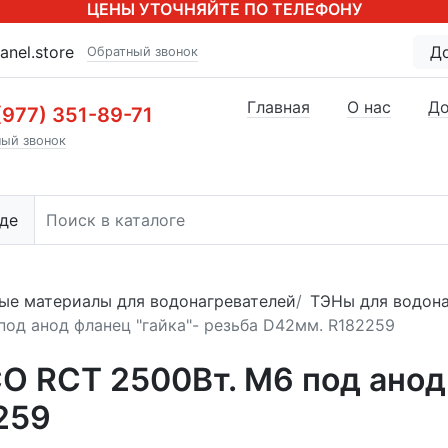
ЦЕНЫ УТОЧНЯЙТЕ ПО ТЕЛЕФОНУ
anel.store
Д
Обратный звонок
Главная
О нас
До
(977) 351-89-71
ый звонок
де
ые материалы для водонагревателей
ТЭНы для водона
под анод фланец "гайка"- резьба D42мм. R182259
O RCT 2500Вт. M6 под анод
259