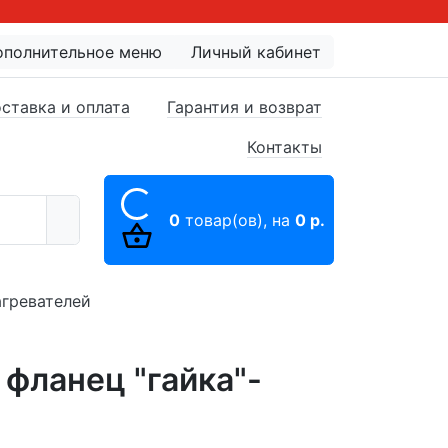
ополнительное меню
Личный кабинет
ставка и оплата
Гарантия и возврат
Контакты
0
товар(ов),
на
0 р.
гревателей
 фланец "гайка"-