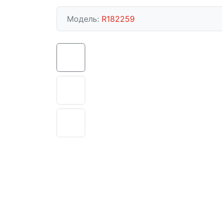
Модель:
R182259