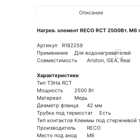
Описание
Нагрев. элемент RECO RCT 2500Вт. M6 
Артикул
R182259
Применение
Для водонагревателей
Совместимость
Ariston, ISEA, Real
Характеристики
Тип ТЭНа
RCT
Мощность
2500 Вт
Материал
Медь
Диаметр фланца
42 мм
Трубка под термостат
Есть
Тип контактов
Клеммы под стержневой 
Производитель
RECO
Место под анод
М6