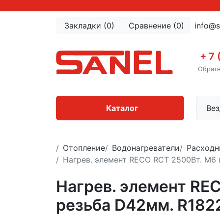
Закладки (0)
Сравнение (0)
info@s
+ 7 
Обратн
Каталог
Вез
Отопление
Водонагреватели
Расходн
Нагрев. элемент RECO RCT 2500Вт. M6 
Нагрев. элемент REC
резьба D42мм. R182