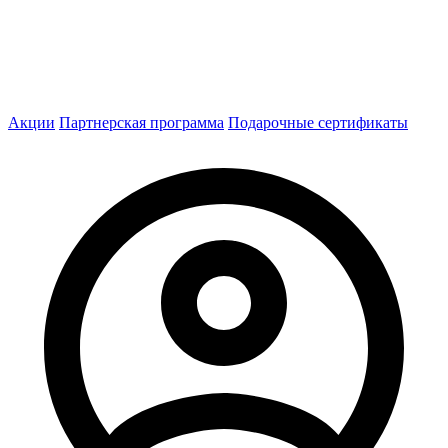
Акции
Партнерская программа
Подарочные сертификаты