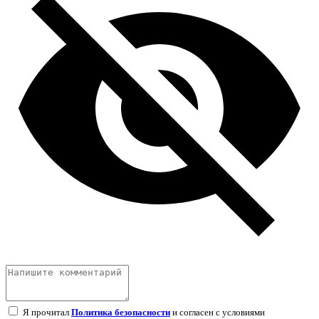
Я прочитал
Политика безопасности
и согласен с условиями