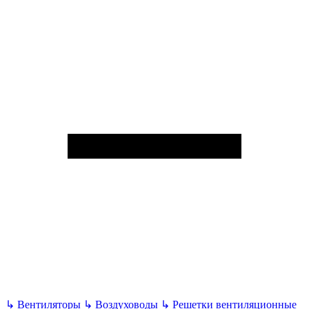
↳
Вентиляторы
↳
Воздуховоды
↳
Решетки вентиляционные