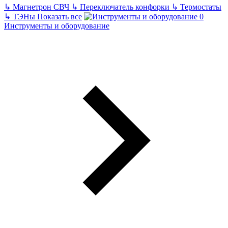
↳
Магнетрон СВЧ
↳
Переключатель конфорки
↳
Термостаты
↳
ТЭНы
Показать все
Инструменты и оборудование