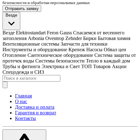
безопасности и обработки персональных данных
Отправить заявку
Везде
Везде
Elektrostandart
Feron
Gauss
Спасаемся от весеннего
затопления
Arbonia
Oventrop
Zehnder
Бирки
Бытовая химия
Вентиляционные системы
Запчасти для техники
Инструменты и оборудование
Крепеж
Насосы
Обвал цен
Отопление
Сантехническое оборудование
Система защиты от
протечек воды
Системы безопасности
Тепло в каждый дом
Трубы и фитинги
Электрика и Свет
ТОП Товаров
Акции
Спецодежда и СИЗ
Главная
О нас
Доставка и оплата
Гарантия и возврат
Контакты