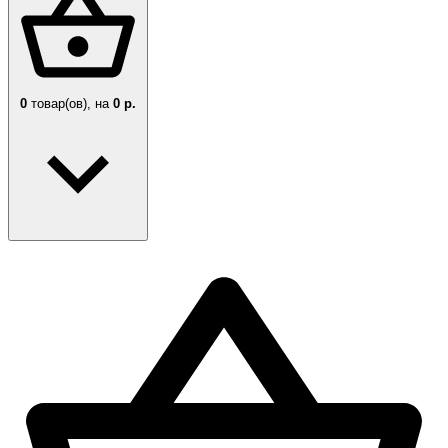
0
товар(ов),
на
0 р.