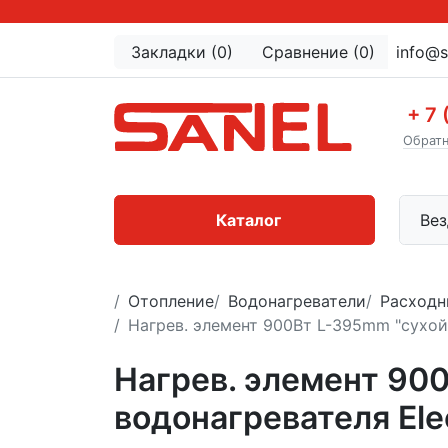
Закладки (0)
Сравнение (0)
info@s
+ 7 
Обратн
Каталог
Вез
Отопление
Водонагреватели
Расходн
Нагрев. элемент 900Вт L-395mm "сухой" 
Нагрев. элемент 900
водонагревателя Ele