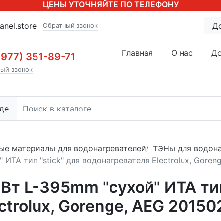
ЦЕНЫ УТОЧНЯЙТЕ ПО ТЕЛЕФОНУ
anel.store
Д
Обратный звонок
Главная
О нас
До
(977) 351-89-71
ый звонок
де
ые материалы для водонагревателей
ТЭНы для водона
ИТА тип "stick" для водонагревателя Electrolux, Goren
Вт L-395mm "сухой" ИТА тип
ctrolux, Gorenge, AEG 20150