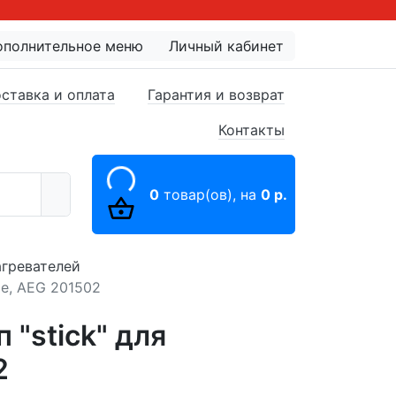
ополнительное меню
Личный кабинет
ставка и оплата
Гарантия и возврат
Контакты
0
товар(ов),
на
0 р.
гревателей
ge, AEG 201502
 "stick" для
2