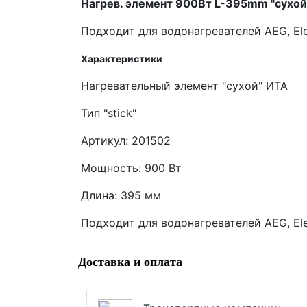
Нагрев. элемент 900Вт L-395mm "сухой" 
Подходит для водонагревателей AEG, Elec
Характеристики
Нагревательный элемент "сухой" ИТА
Тип "stick"
Артикул: 201502
Мощность: 900 Вт
Длина: 395 мм
Подходит для водонагревателей AEG, Elec
Доставка и оплата