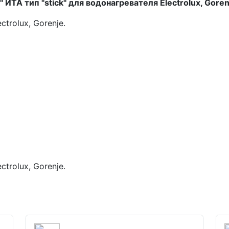
ИТА тип "stick" для водонагревателя Electrolux, Gor
trolux, Gorenje.
trolux, Gorenje.