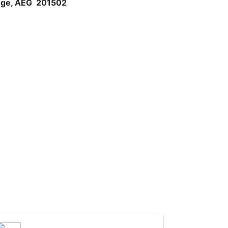
enge, AEG 201502