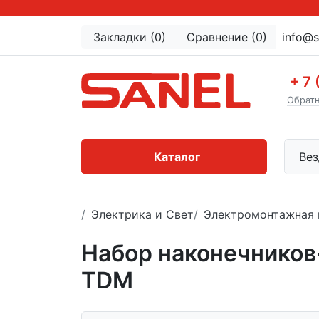
Закладки (0)
Сравнение (0)
info@s
+ 7 
Обратн
Каталог
Вез
Электрика и Свет
Электромонтажная 
Набор наконечников-
TDM