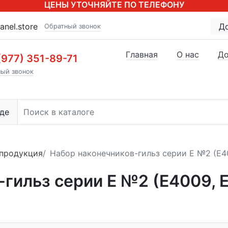
ЦЕНЫ УТОЧНЯЙТЕ ПО ТЕЛЕФОНУ
anel.store
Д
Обратный звонок
Главная
О нас
До
(977) 351-89-71
ый звонок
де
продукция
Набор наконечников-гильз серии Е №2 (Е40
гильз серии Е №2 (Е4009, Е6