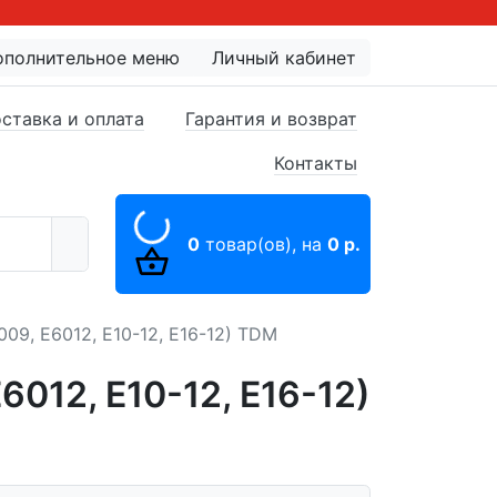
ополнительное меню
Личный кабинет
ставка и оплата
Гарантия и возврат
Контакты
0
товар(ов),
на
0 р.
09, Е6012, Е10-12, Е16-12) TDM
012, Е10-12, Е16-12)