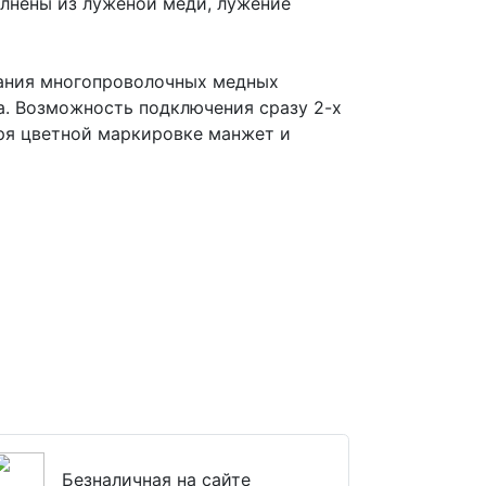
лнены из луженой меди, лужение
вания многопроволочных медных
а. Возможность подключения сразу 2-х
ря цветной маркировке манжет и
Безналичная на сайте