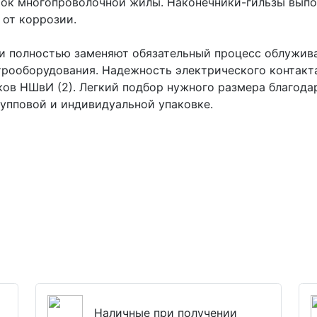
ок многопроволочной жилы. Наконечники-гильзы выпо
 от коррозии.
и полностью заменяют обязательный процесс облужи
трооборудования. Надежность электрического контакт
ков НШвИ (2). Легкий подбор нужного размера благода
упповой и индивидуальной упаковке.
Наличные при получении