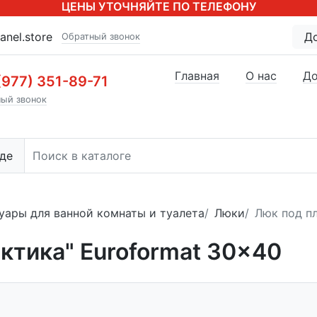
ЦЕНЫ УТОЧНЯЙТЕ ПО ТЕЛЕФОНУ
anel.store
Д
Обратный звонок
Главная
О нас
До
(977) 351-89-71
ый звонок
де
уары для ванной комнаты и туалета
Люки
Люк под пл
ктика" Euroformat 30x40