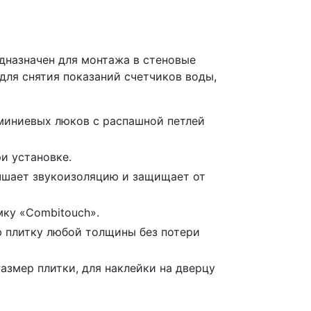
назначен для монтажа в стеновые
 для снятия показаний счетчиков воды,
миниевых люков с распашной петлей
и установке.
чшает звукоизоляцию и защищает от
мку «Combitouch».
ю плитку любой толщины без потери
азмер плитки, для наклейки на дверцу