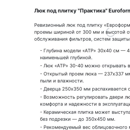
Люк под плитку "Практика" Eurofor
Ревизионный люк под плитку «Еврофор
проемы шириной от
300 мм
и высотой 
обслуживания фильтров, систем защиты 
- Глубина модели «АТР» 30х40 см —
4
наименьшей глубиной.
- Люк «АТР» 30-40 можно открывать в
- Открытый проем люка —
237х337 м
пыли и влажности.
- Дверца
250х350 мм
распахивается о
- Возможность регулировать двери л
комфорта и надежности в эксплуатац
- Керамическая плитка может выступ
без подрезки — до
350х450 мм
.
- Рекомендуемый вес облицовочного