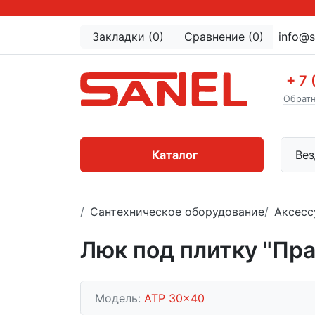
Закладки (0)
Сравнение (0)
info@s
+ 7 
Обратн
Каталог
Вез
Сантехническое оборудование
Аксесс
Люк под плитку "Пра
Модель:
ATP 30x40