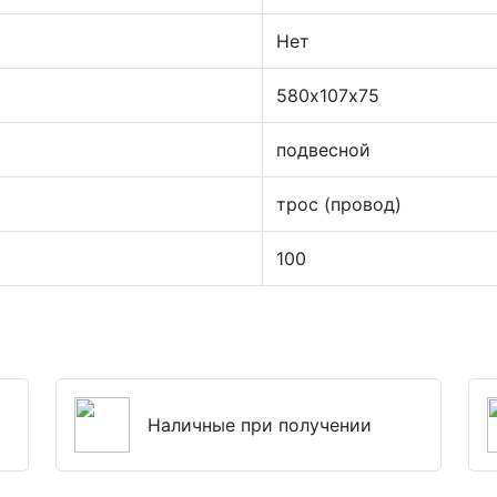
Нет
580х107х75
подвесной
трос (провод)
100
Наличные при получении