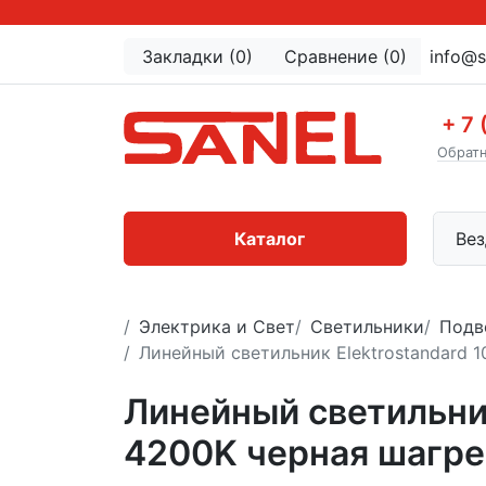
Закладки (0)
Сравнение (0)
info@s
+ 7 
Обратн
Каталог
Вез
Электрика и Свет
Светильники
Подв
Линейный светильник Elektrostandard 
Линейный светильни
4200K черная шагре