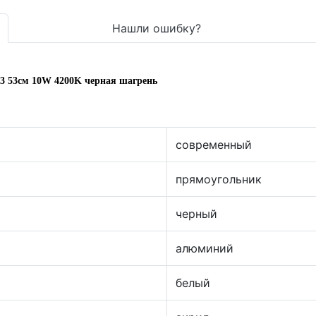
Нашли ошибку?
53 53см 10W 4200K черная шагрень
современный
прямоугольник
черный
алюминий
белый