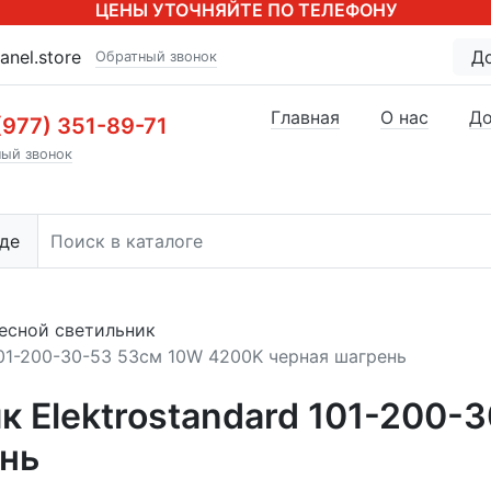
ЦЕНЫ УТОЧНЯЙТЕ ПО ТЕЛЕФОНУ
anel.store
Д
Обратный звонок
Главная
О нас
До
(977) 351-89-71
ый звонок
де
есной светильник
101-200-30-53 53см 10W 4200K черная шагрень
к Elektrostandard 101-200-
нь