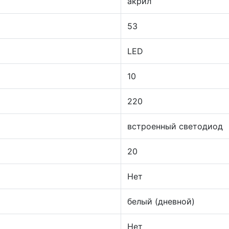
акрил
53
LED
10
220
встроенный светодиод
20
Нет
белый (дневной)
Нет