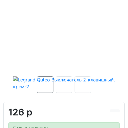
126 р