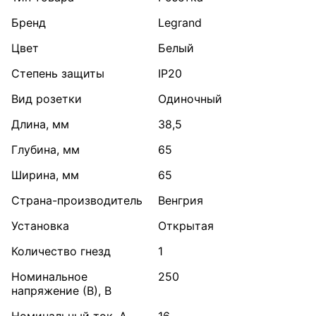
Бренд
Legrand
Цвет
Белый
Степень защиты
IP20
Вид розетки
Одиночный
Длина, мм
38,5
Глубина, мм
65
Ширина, мм
65
Страна-производитель
Венгрия
Установка
Открытая
Количество гнезд
1
Номинальное
250
напряжение (В), В