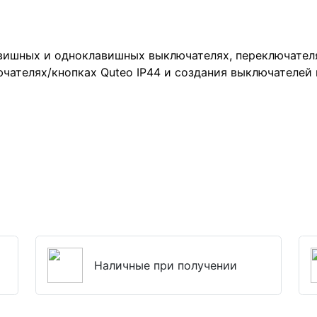
вишных и одноклавишных выключателях, переключателях
ателях/кнопках Quteo IP44 и создания выключателей 
Наличные при получении