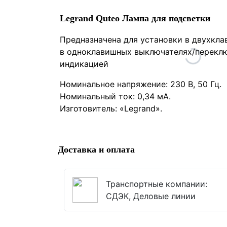
Legrand Quteo Лампа для подсветки
Предназначена для установки в двухкла
в одноклавишных выключателях/переключ
индикацией
Номинальное напряжение: 230 В, 50 Гц.
Номинальный ток: 0,34 мА.
Изготовитель: «Legrand».
Доставка и оплата
Транспортные компании:
СДЭК, Деловые линии