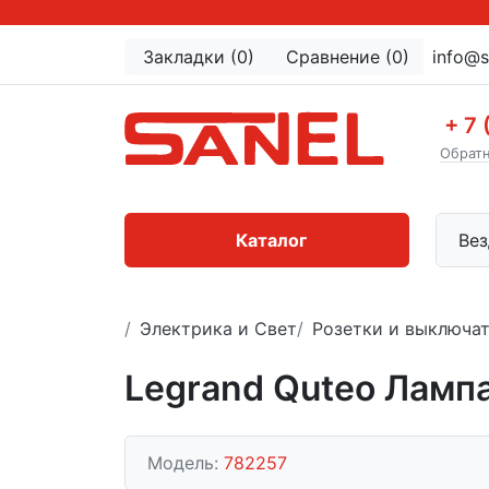
Закладки (0)
Сравнение (0)
info@s
+ 7 
Обратн
Каталог
Вез
Электрика и Свет
Розетки и выключа
Legrand Quteo Ламп
Модель:
782257