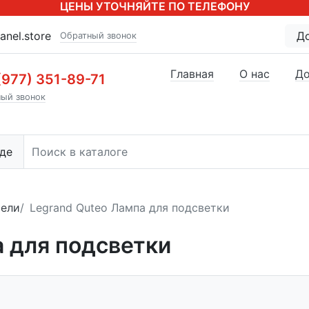
ЦЕНЫ УТОЧНЯЙТЕ ПО ТЕЛЕФОНУ
anel.store
Д
Обратный звонок
Главная
О нас
До
(977) 351-89-71
ый звонок
де
тели
Legrand Quteo Лампа для подсветки
а для подсветки