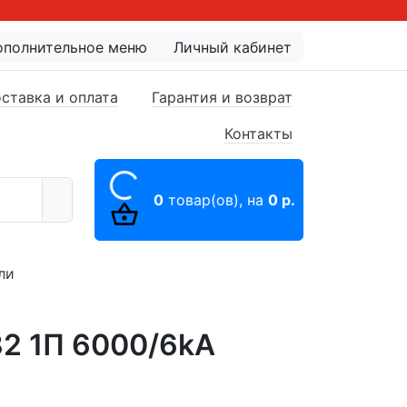
ополнительное меню
Личный кабинет
ставка и оплата
Гарантия и возврат
Контакты
0
товар(ов),
на
0 р.
ли
32 1П 6000/6kA