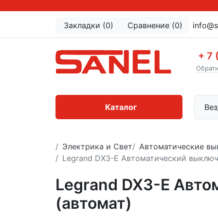
Закладки (0)
Сравнение (0)
info@s
+ 7 
Обратн
Каталог
Вез
Электрика и Свет
Автоматические вы
Legrand DX3-E Автоматический выключ
Legrand DX3-E Авто
(автомат)