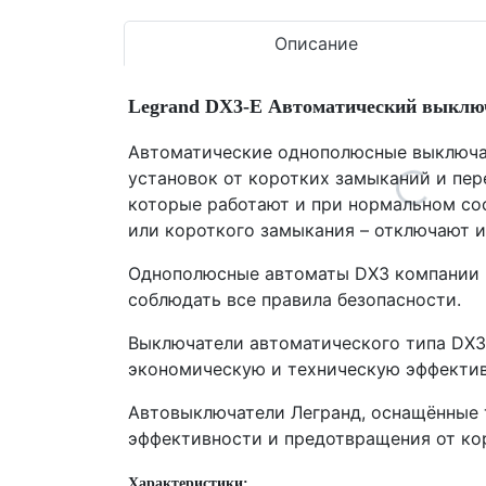
Описание
Legrand DX3-E Автоматический выключ
Автоматические однополюсные выключат
установок от коротких замыканий и пер
которые работают и при нормальном сос
или короткого замыкания – отключают и
Однополюсные автоматы DX3 компании L
соблюдать все правила безопасности.
Выключатели автоматического типа DX3 
экономическую и техническую эффектив
Автовыключатели Легранд, оснащённые 
эффективности и предотвращения от кор
Характеристики: