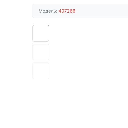
Модель:
407266