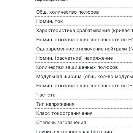
Общ. количество полюсов
Номин. ток
Характеристика срабатывания (кривая 
Номин. отключающая способность по E
Одновременное отключение нейтрали (N
Номин. (расчетное) напряжение
Количество защищенных полюсов
Модульная ширина (общ. кол-во модуль
Номин. отключающая способность по IE
Частота
Тип напряжения
Класс токоограничения
Степень загрязнения
Глубина установочная (встраив.)