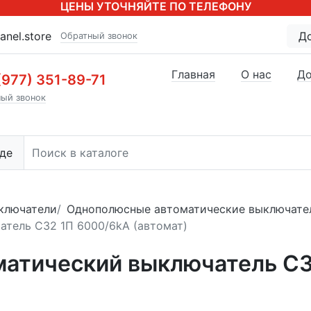
ЦЕНЫ УТОЧНЯЙТЕ ПО ТЕЛЕФОНУ
anel.store
Д
Обратный звонок
Главная
О нас
До
(977) 351-89-71
ый звонок
де
ключатели
Однополюсные автоматические выключате
атель C32 1П 6000/6kA (автомат)
матический выключатель C