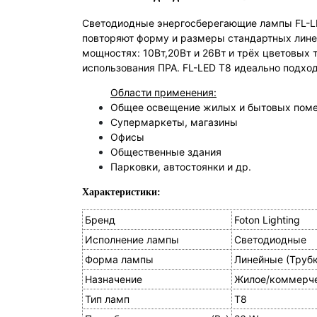
Светодиодные энергосберегающие лампы FL-LED
повторяют форму и размеры стандартных лине
мощностях: 10Вт,20Вт и 26Вт и трёх цветовых 
использования ПРА. FL-LED T8 идеально подхо
Области применения:
Общее освещение жилых и бытовых пом
Супермаркеты, магазины
Офисы
Общественные здания
Парковки, автостоянки и др.
Характеристики:
Бренд
Foton Lighting
Исполнение лампы
Светодиодные
Форма лампы
Линейные (Трубк
Назначение
Жилое/коммерч
Тип ламп
T8