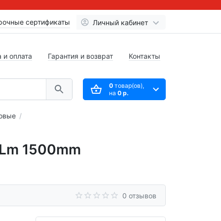
рочные сертификаты
Личный кабинет
 и оплата
Гарантия и возврат
Контакты
0
товар(ов),
на
0 р.
овые
0Lm 1500mm
0 отзывов