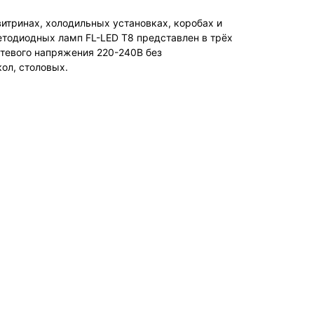
итринах, холодильных установках, коробах и
тодиодных ламп FL-LED T8 представлен в трёх
етевого напряжения 220-240В без
ол, столовых.