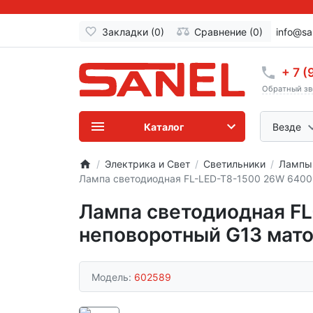
Закладки (0)
Сравнение (0)
info@sa
+ 7 (
Обратный зв
Каталог
Везде
Электрика и Свет
Светильники
Лампы,
Лампа светодиодная FL-LED-T8-1500 26W 640
Лампа светодиодная F
неповоротный G13 мат
Модель:
602589