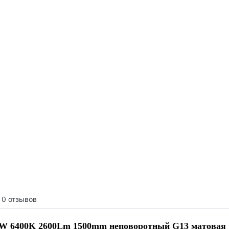
0 отзывов
6W 6400K 2600Lm 1500mm неповоротный G13 матовая