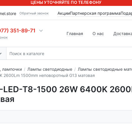
ЦЕНЫ УТОЧНЯЙТЕ ПО ТЕЛЕФОНУ
Акции
Партнерская программа
Пода
nel.store
Обратный звонок
977) 351-89-71
Главная
О нас
Доставка
онок
 лампочки
Лампы светодиодные
Лампы светодиодные мат
0K 2600Lm 1500mm неповоротный G13 матовая
L-LED-T8-1500 26W 6400K 260
овая