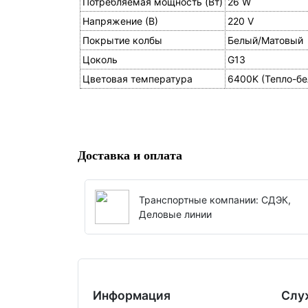
Потребляемая мощность (Вт)
26 W
Напряжение (В)
220 V
Покрытие колбы
Белый/Матовый
Цоколь
G13
Цветовая температура
6400K (Тепло-бе
Доставка и оплата
Транспортные компании: СДЭК,
Деловые линии
Информация
Слу