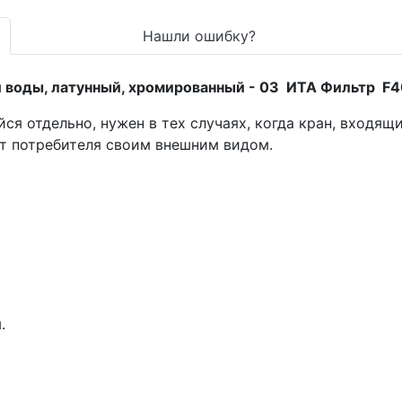
Нашли ошибку?
й воды, латунный, хромированный - 03 ИТА Фильтр F
ся отдельно, нужен в тех случаях, когда кран, входящ
т потребителя своим внешним видом.
.