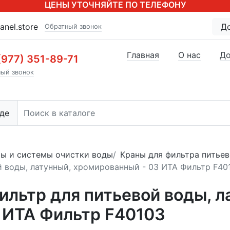
ЦЕНЫ УТОЧНЯЙТЕ ПО ТЕЛЕФОНУ
anel.store
Д
Обратный звонок
Главная
О нас
До
(977) 351-89-71
ый звонок
де
ы и системы очистки воды
Краны для фильтра питье
 воды, латунный, хромированный - 03 ИТА Фильтр F40
ильтр для питьевой воды, л
 ИТА Фильтр F40103