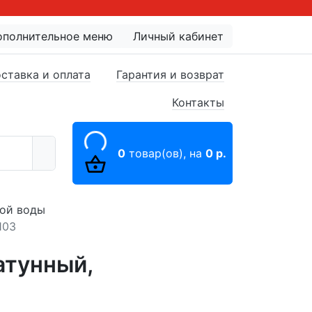
ополнительное меню
Личный кабинет
ставка и оплата
Гарантия и возврат
Контакты
0
товар(ов),
на
0 р.
вой воды
103
атунный,