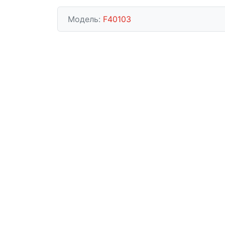
Модель:
F40103