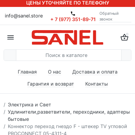
ЦЕНЫ УТОЧНЯЙТЕ ПО ТЕЛЕФОНУ
Обратный
info@sanel.store
+ 7 (977) 351-89-71
звонок
0
Главная
О нас
Доставка и оплата
Гарантия и возврат
Контакты
Электрика и Свет
Удлинители,разветвители, переходники, адаптеры
бытовые
Коннектор переход гнездо F - штекер TV угловой
PROCONNECT 05-4311-4