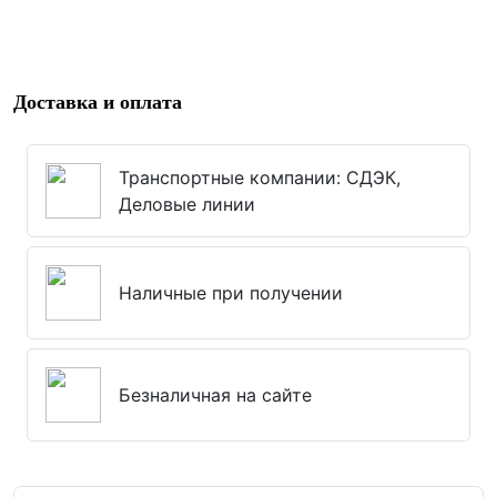
Доставка и оплата
Транспортные компании: СДЭК,
Деловые линии
Наличные при получении
Безналичная на сайте