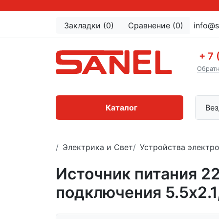
Закладки (0)
Сравнение (0)
info@s
+ 7 
Обратн
Каталог
Вез
Электрика и Свет
Устройства электр
Источник питания 2
подключения 5.5х2.1,