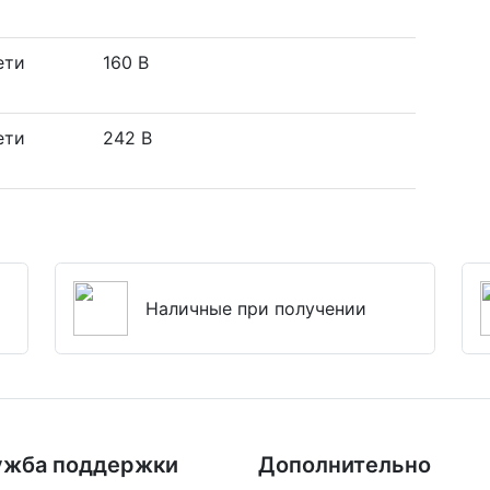
ети
160 В
ети
242 В
Наличные при получении
ужба поддержки
Дополнительно