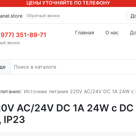
ЦЕНЫ УТОЧНЯЙТЕ ПО ТЕЛЕФОНУ
anel.store
Д
Обратный звонок
Главная
О нас
До
(977) 351-89-71
ый звонок
де
опитания
Источник питания 220V AC/24V DC 1А 24W с 
20V AC/24V DC 1А 24W с DC
 IP23