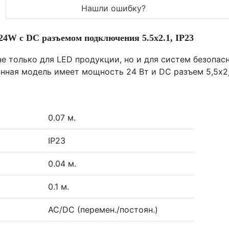
Нашли ошибку?
4W с DC разъемом подключения 5.5х2.1, IP23
е только для LED продукции, но и для систем безопас
нная модель имеет мощность 24 Вт и DC разъем 5,5х2,
0.07 м.
IP23
0.04 м.
0.1 м.
AC/DC (перемен./постоян.)