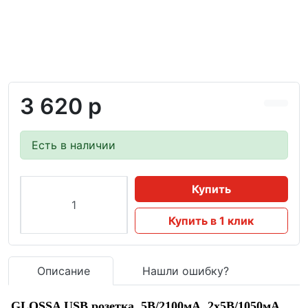
3 620 р
Есть в наличии
Купить
Купить в 1 клик
Описание
Нашли ошибку?
GLOSSA USB розетка, 5В/2100мА, 2х5В/1050мА,