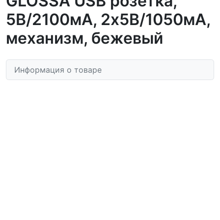
GLOSSA USB розетка,
5В/2100мА, 2х5В/1050мА,
механизм, бежевый
Информация о товаре