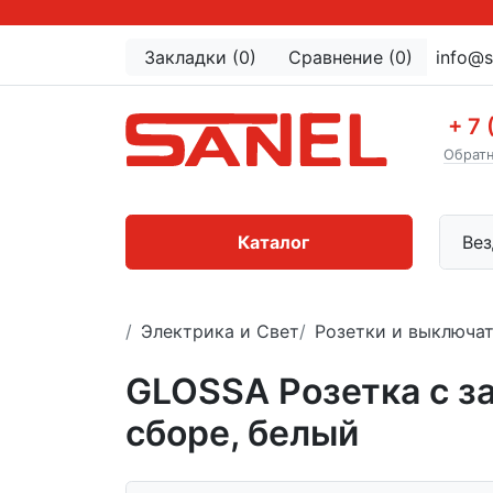
Закладки (0)
Сравнение (0)
info@s
+ 7 
Обратн
Каталог
Вез
Электрика и Свет
Розетки и выключа
GLOSSA Розетка с за
сборе, белый