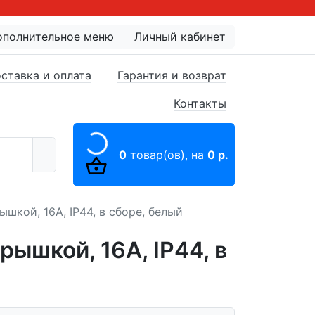
ополнительное меню
Личный кабинет
ставка и оплата
Гарантия и возврат
Контакты
0
товар(ов),
на
0 р.
шкой, 16А, IP44, в сборе, белый
ышкой, 16А, IP44, в