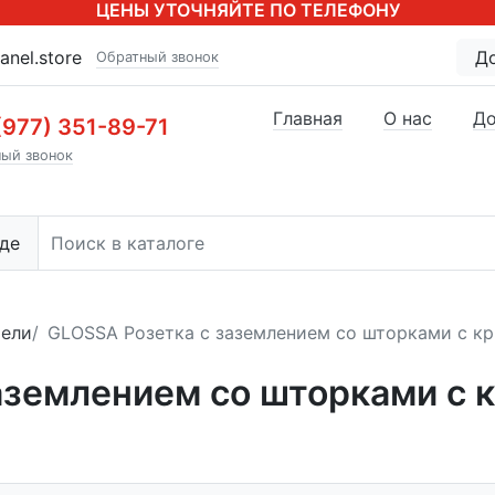
ЦЕНЫ УТОЧНЯЙТЕ ПО ТЕЛЕФОНУ
anel.store
Д
Обратный звонок
Главная
О нас
До
(977) 351-89-71
ый звонок
де
тели
GLOSSA Розетка с заземлением со шторками с кры
землением со шторками с кр