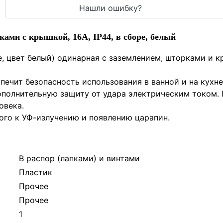
Нашли ошибку?
ами с крышкой, 16А, IP44, в сборе, белый
оре, цвет белый) одинарная с заземлением, шторками и 
печит безопасность использования в ванной и на кухне
ополнительную защиту от удара электрическим током.
овека.
ого к УФ-излучению и появлению царапин.
В распор (лапками) и винтами
Пластик
Прочее
Прочее
1