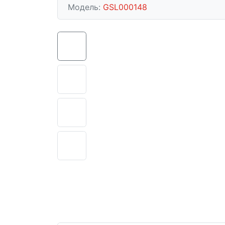
Модель:
GSL000148