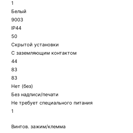
1
Белый
9003
IP44
50
Скрытой установки
С заземляющим контактом
44
83
83
Нет (без)
Без надписи/печати
Не требует специального питания
1
Винтов. зажим/клемма