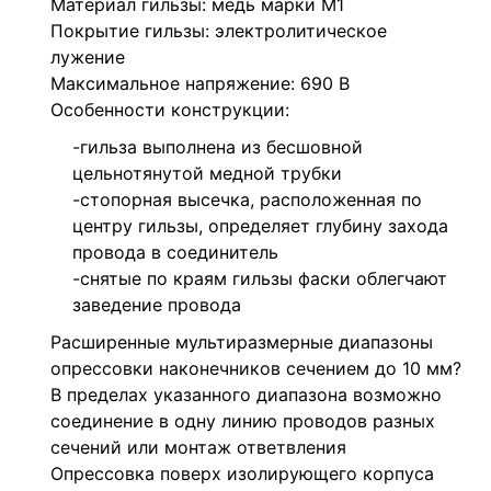
Материал гильзы: медь марки М1
Покрытие гильзы: электролитическое
лужение
Максимальное напряжение: 690 В
Особенности конструкции:
-гильза выполнена из бесшовной
цельнотянутой медной трубки
-стопорная высечка, расположенная по
центру гильзы, определяет глубину захода
провода в соединитель
-снятые по краям гильзы фаски облегчают
заведение провода
Расширенные мультиразмерные диапазоны
опрессовки наконечников сечением до 10 мм?
В пределах указанного диапазона возможно
соединение в одну линию проводов разных
сечений или монтаж ответвления
Опрессовка поверх изолирующего корпуса