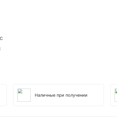
°C
C
Наличные при получении