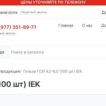
ЦЕНЫ УТОЧНЯЙТЕ ПО ТЕЛЕФОНУ
anel.store
Д
Обратный звонок
Главная
О нас
До
(977) 351-89-71
ый звонок
де
продукция
Гильза ГСИ 4,0-6,0 (100 шт) IEK
100 шт) IEK