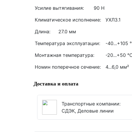
Усилие вытягивания:
90 Н
Климатическое исполнение:
УХЛ3.1
Длина:
27.0 мм
Температура эксплуатации:
-40...+105 
Монтажная температура:
-20...+50 °
Номин поперечное сечение:
4...6,0 мм²
Доставка и оплата
Транспортные компании:
СДЭК, Деловые линии