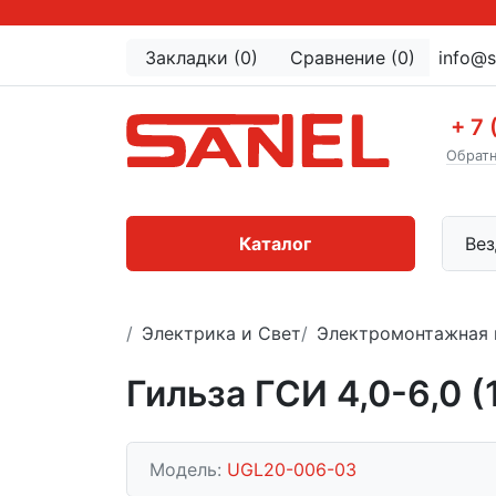
Закладки (0)
Сравнение (0)
info@s
+ 7 
Обратн
Каталог
Вез
Электрика и Свет
Электромонтажная 
Гильза ГСИ 4,0-6,0 (
Модель:
UGL20-006-03