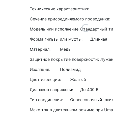
Технические характеристики
Сечение присоединяемого проводника:
Модель или исполнение:
Стандартный т
Форма гильзы или муфты:
Длинная
Материал:
Медь
Защитное покрытие поверхности:
Лужён
Изоляция:
Полиамид
Цвет изоляции:
Желтый
Диапазон напряжения:
До 400 В
Тип соединения:
Опрессовочный сжи
Макс ток в длительном режиме при Uma