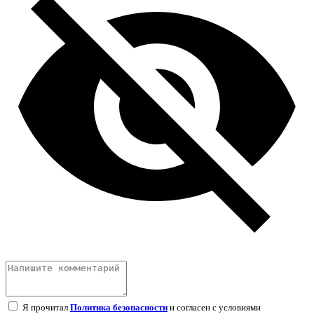
Я прочитал
Политика безопасности
и согласен с условиями