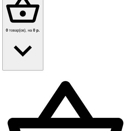
0
товар(ов),
на
0 р.