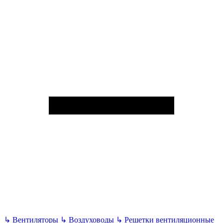
↳
Вентиляторы
↳
Воздуховоды
↳
Решетки вентиляционные