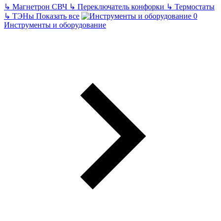
↳
Магнетрон СВЧ
↳
Переключатель конфорки
↳
Термостаты
↳
ТЭНы
Показать все
Инструменты и оборудование