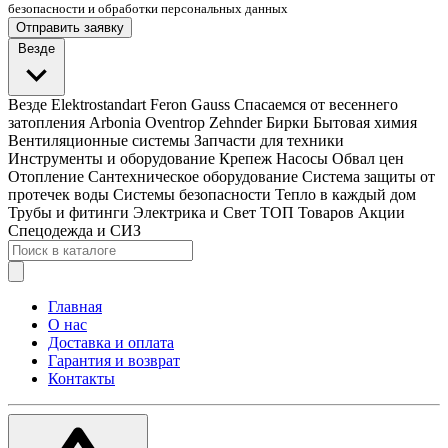
безопасности и обработки персональных данных
Отправить заявку
Везде
Везде
Elektrostandart
Feron
Gauss
Спасаемся от весеннего
затопления
Arbonia
Oventrop
Zehnder
Бирки
Бытовая химия
Вентиляционные системы
Запчасти для техники
Инструменты и оборудование
Крепеж
Насосы
Обвал цен
Отопление
Сантехническое оборудование
Система защиты от
протечек воды
Системы безопасности
Тепло в каждый дом
Трубы и фитинги
Электрика и Свет
ТОП Товаров
Акции
Спецодежда и СИЗ
Главная
О нас
Доставка и оплата
Гарантия и возврат
Контакты