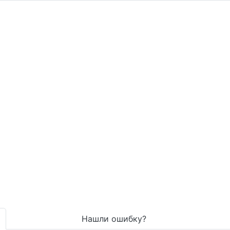
Нашли ошибку?