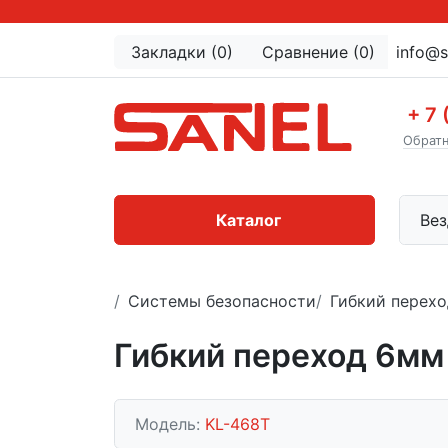
Закладки (0)
Сравнение (0)
info@s
+ 7 
Обратн
Каталог
Вез
Системы безопасности
Гибкий перехо
Гибкий переход 6мм
Модель:
KL-468T