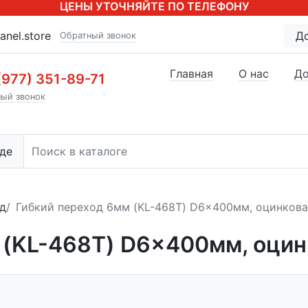
ЦЕНЫ УТОЧНЯЙТЕ ПО ТЕЛЕФОНУ
anel.store
Д
Обратный звонок
Главная
О нас
До
(977) 351-89-71
ый звонок
де
д
Гибкий переход 6мм (KL-468T) D6x400мм, оцинкова
 (KL-468T) D6x400мм, оцин