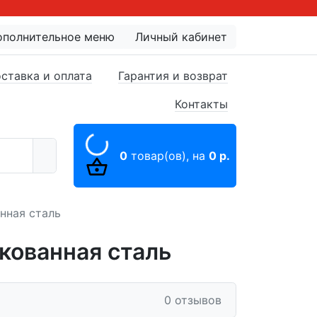
ополнительное меню
Личный кабинет
ставка и оплата
Гарантия и возврат
Контакты
0
товар(ов),
на
0 р.
нная сталь
кованная сталь
0 отзывов