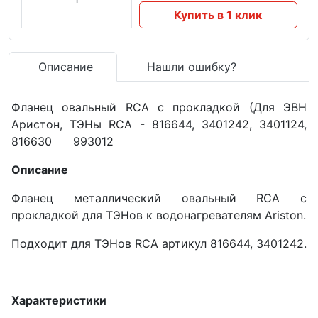
Купить в 1 клик
Описание
Нашли ошибку?
Фланец овальный RCA с прокладкой (Для ЭВН
Аристон, ТЭНы RCA - 816644, 3401242, 3401124,
816630 993012
Описание
Фланец металлический овальный RCA с
прокладкой для ТЭНов к водонагревателям Ariston.
Подходит для ТЭНов RCA артикул 816644, 3401242.
Характеристики