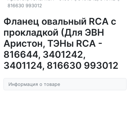
816630 993012
Фланец овальный RCA с
прокладкой (Для ЭВН
Аристон, ТЭНы RCA -
816644, 3401242,
3401124, 816630 993012
Информация о товаре