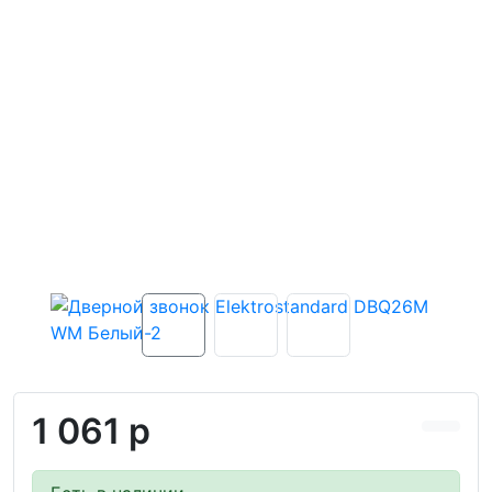
1 061 р