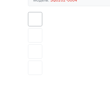
Модель:
SQ0202-0004