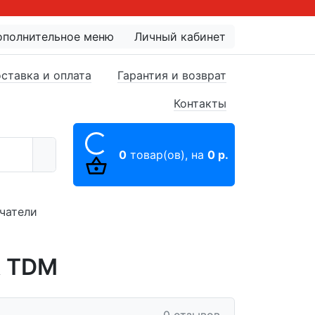
ополнительное меню
Личный кабинет
ставка и оплата
Гарантия и возврат
Контакты
0
товар(ов),
на
0 р.
чатели
А TDM