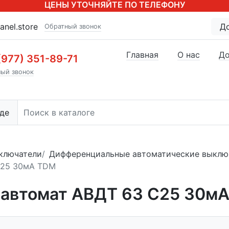
ЦЕНЫ УТОЧНЯЙТЕ ПО ТЕЛЕФОНУ
anel.store
Д
Обратный звонок
Главная
О нас
До
(977) 351-89-71
ый звонок
де
ключатели
Дифференциальные автоматические выклю
C25 30мА TDM
автомат АВДТ 63 C25 30м