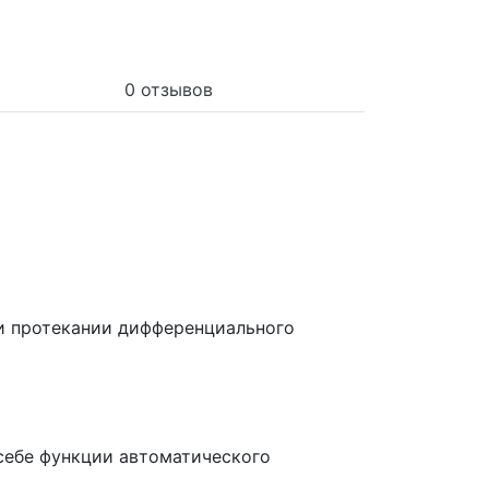
0 отзывов
и протекании дифференциального
себе функции автоматического