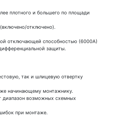
лее плотного и большего по площади
(включено/отключено).
ной отключающей способностью (6000А)
к дифференциальной защиты.
естовую, так и шлицевую отвертку
даже начинающему монтажнику.
т диапазон возможных схемных
шибок при монтаже.