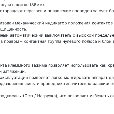
одуля в щитке (36мм).
отвращают перегрев и оплавление проводов за счет бо
изован механический индикатор положения контактов 
ащищенность.
нный автоматический выключатель с высокой предель
 в правом – контактная группа нулевого полюса и бло
инта клеммного зажима позволяет использовать как кр
и затяжении.
эксплуатации позволяет легко монтировать аппарат 
одключения шины и проводника значительно расширяе
одписаны (Сеть/ Нагрузка), что позволяет избежать о