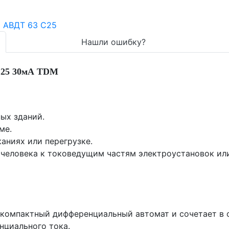
Нашли ошибку?
C25 30мА TDM
ых зданий.
име.
аниях или перегрузке.
 человека к токоведущим частям электроустановок ил
 компактный дифференциальный автомат и сочетает в 
нциального тока.