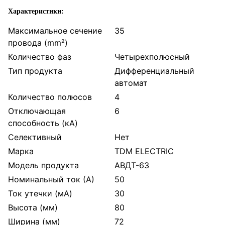
Характеристики:
Максимальное сечение
35
провода (mm²)
Количество фаз
Четырехполюсный
Тип продукта
Дифференциальный
автомат
Количество полюсов
4
Отключающая
6
способность (кА)
Селективный
Нет
Марка
TDM ELECTRIC
Модель продукта
АВДТ-63
Номинальный ток (А)
50
Ток утечки (мА)
30
Высота (мм)
80
Ширина (мм)
72