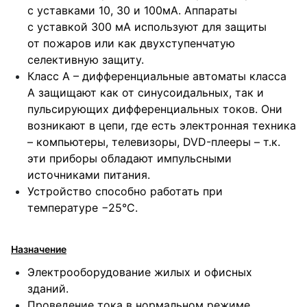
с уставками 10, 30 и 100мА. Аппараты
с уставкой 300 мА используют для защиты
от пожаров или как двухступенчатую
селективную защиту.
Класс А – дифференциальные автоматы класса
А защищают как от синусоидальных, так и
пульсирующих дифференциальных токов. Они
возникают в цепи, где есть электронная техника
– компьютеры, телевизоры, DVD-плееры – т.к.
эти приборы обладают импульсными
источниками питания.
Устройство способно работать при
температуре −25°С.
Назначение
Электрооборудование жилых и офисных
зданий.
Проведение тока в нормальном режиме.