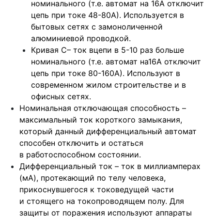
номинального (т.е. автомат на 16А отключит
цепь при токе 48-80А). Используется в
бытовых сетях с замоноличенной
алюминиевой проводкой.
Кривая С– ток вцепи в 5-10 раз больше
номинального (т.е. автомат на16А отключит
цепь при токе 80-160А). Используют в
современном жилом строительстве и в
офисных сетях.
Номинальная отключающая способность –
максимальный ток короткого замыкания,
который данный дифференциальный автомат
способен отключить и остаться
в работоспособном состоянии.
Дифференциальный ток – ток в миллиамперах
(мА), протекающий по телу человека,
прикоснувшегося к токоведущей части
и стоящего на токопроводящем полу. Для
защиты от поражения используют аппараты